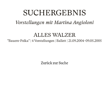
SUCHERGEBNIS
Vorstellungen mit Martina Angioloni
ALLES WALZER
"Bauern-Polka" | 4 Vorstellungen | Ballett |
21.09.2004
–
09.05.2005
Zurück zur Suche