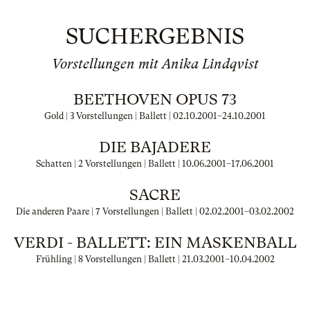
SUCHERGEBNIS
Vorstellungen mit Anika Lindqvist
BEETHOVEN OPUS 73
Gold | 3 Vorstellungen | Ballett |
02.10.2001
–
24.10.2001
DIE BAJADERE
Schatten | 2 Vorstellungen | Ballett |
10.06.2001
–
17.06.2001
SACRE
Die anderen Paare | 7 Vorstellungen | Ballett |
02.02.2001
–
03.02.2002
VERDI - BALLETT: EIN MASKENBALL
Frühling | 8 Vorstellungen | Ballett |
21.03.2001
–
10.04.2002