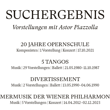
SUCHERGEBNIS
Vorstellungen mit Astor Piazzolla
20 JAHRE OPERNSCHULE
Komponisten | 1 Vorstellung | Konzert |
17.10.2021
5 TANGOS
Musik | 29 Vorstellungen | Ballett |
21.05.1980
–
11.10.1987
DIVERTISSEMENT
Musik | 2 Vorstellungen | Ballett |
13.05.1990
–
04.06.1990
MERMUSIK DER WIENER PHILHARMON
Musik | 5 Vorstellungen | Konzert |
14.04.2012
–
02.12.2023