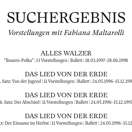
SUCHERGEBNIS
Vorstellungen mit Fabiana Maltarolli
ALLES WALZER
"Bauern-Polka" | 13 Vorstellungen | Ballett |
18.03.1997
–
28.06.1998
DAS LIED VON DER ERDE
. Satz: Von der Jugend | 11 Vorstellungen | Ballett |
24.05.1996
–
15.12.19
DAS LIED VON DER ERDE
6. Satz: Der Abschied | 11 Vorstellungen | Ballett |
24.05.1996
–
15.12.199
DAS LIED VON DER ERDE
tz: Der Einsame im Herbst | 11 Vorstellungen | Ballett |
24.05.1996
–
15.1