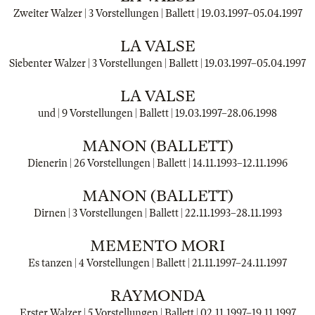
Zweiter Walzer | 3 Vorstellungen | Ballett |
19.03.1997
–
05.04.1997
LA VALSE
Siebenter Walzer | 3 Vorstellungen | Ballett |
19.03.1997
–
05.04.1997
LA VALSE
und | 9 Vorstellungen | Ballett |
19.03.1997
–
28.06.1998
MANON (BALLETT)
Dienerin | 26 Vorstellungen | Ballett |
14.11.1993
–
12.11.1996
MANON (BALLETT)
Dirnen | 3 Vorstellungen | Ballett |
22.11.1993
–
28.11.1993
MEMENTO MORI
Es tanzen | 4 Vorstellungen | Ballett |
21.11.1997
–
24.11.1997
RAYMONDA
Erster Walzer | 5 Vorstellungen | Ballett |
02.11.1997
–
19.11.1997