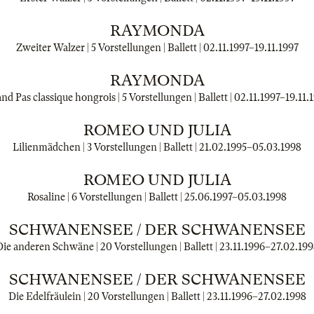
RAYMONDA
Zweiter Walzer | 5 Vorstellungen | Ballett |
02.11.1997
–
19.11.1997
RAYMONDA
nd Pas classique hongrois | 5 Vorstellungen | Ballett |
02.11.1997
–
19.11.
ROMEO UND JULIA
Lilienmädchen | 3 Vorstellungen | Ballett |
21.02.1995
–
05.03.1998
ROMEO UND JULIA
Rosaline | 6 Vorstellungen | Ballett |
25.06.1997
–
05.03.1998
SCHWANENSEE / DER SCHWANENSEE
ie anderen Schwäne | 20 Vorstellungen | Ballett |
23.11.1996
–
27.02.199
SCHWANENSEE / DER SCHWANENSEE
Die Edelfräulein | 20 Vorstellungen | Ballett |
23.11.1996
–
27.02.1998