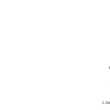
3
2. Sa