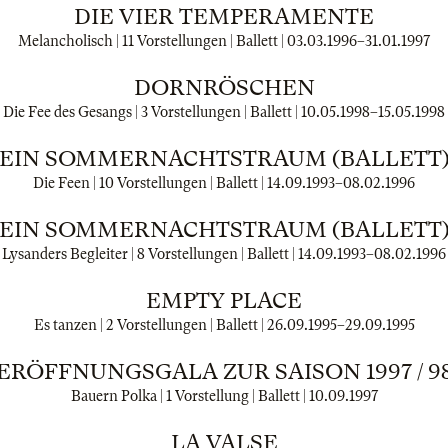
DIE VIER TEMPERAMENTE
Melancholisch | 11 Vorstellungen | Ballett |
03.03.1996
–
31.01.1997
DORNRÖSCHEN
Die Fee des Gesangs | 3 Vorstellungen | Ballett |
10.05.1998
–
15.05.1998
EIN SOMMERNACHTSTRAUM (BALLETT
Die Feen | 10 Vorstellungen | Ballett |
14.09.1993
–
08.02.1996
EIN SOMMERNACHTSTRAUM (BALLETT
Lysanders Begleiter | 8 Vorstellungen | Ballett |
14.09.1993
–
08.02.1996
EMPTY PLACE
Es tanzen | 2 Vorstellungen | Ballett |
26.09.1995
–
29.09.1995
ERÖFFNUNGSGALA ZUR SAISON 1997 / 9
Bauern Polka | 1 Vorstellung | Ballett |
10.09.1997
LA VALSE