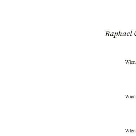
Raphael 
Wiene
Wiene
Wiene