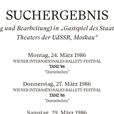
SUCHERGEBNIS
ng und Bearbeitung) in „Gastspiel des Staa
Theaters der UdSSR, Moskau“
Montag, 24. März 1986
WIENER INTERNATIONALES BALLETT-FESTIVAL
TANZ '86
"Dornröschen"
Donnerstag, 27. März 1986
WIENER INTERNATIONALES BALLETT-FESTIVAL
TANZ '86
"Dornröschen"
Samstag, 29. März 1986