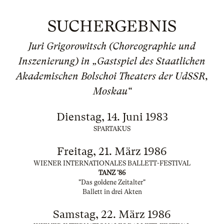
SUCHERGEBNIS
Juri Grigorowitsch (Choreographie und
Inszenierung) in „Gastspiel des Staatlichen
Akademischen Bolschoi Theaters der UdSSR,
Moskau“
Dienstag, 14. Juni 1983
SPARTAKUS
Freitag, 21. März 1986
WIENER INTERNATIONALES BALLETT-FESTIVAL
TANZ '86
"Das goldene Zeitalter"
Ballett in drei Akten
Samstag, 22. März 1986