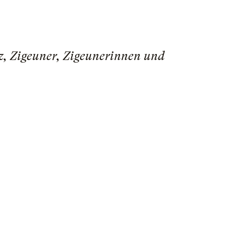
nz, Zigeuner, Zigeunerinnen und