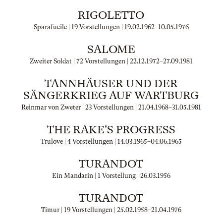
RIGOLETTO
Sparafucile | 19 Vorstellungen |
19.02.1962
–
10.05.1976
SALOME
Zweiter Soldat | 72 Vorstellungen |
22.12.1972
–
27.09.1981
TANNHÄUSER UND DER
SÄNGERKRIEG AUF WARTBURG
Reinmar von Zweter | 23 Vorstellungen |
21.04.1968
–
31.05.1981
THE RAKE'S PROGRESS
Trulove | 4 Vorstellungen |
14.03.1965
–
04.06.1965
TURANDOT
Ein Mandarin | 1 Vorstellung |
26.03.1956
TURANDOT
Timur | 19 Vorstellungen |
25.02.1958
–
21.04.1976