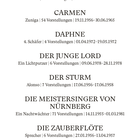
CARMEN
Zuniga | 54 Vorstellungen |
19.11.1956
–
30.06.1965
DAPHNE
4. Schäfer | 4 Vorstellungen |
01.04.1972
–
19.05.1972
DER JUNGE LORD
Ein Lichtputzer | 6 Vorstellungen |
09.06.1978
–
28.11.1978
DER STURM
Alonso | 7 Vorstellungen |
17.06.1956
–
17.06.1958
DIE MEISTERSINGER VON
NÜRNBERG
Ein Nachtwächter | 71 Vorstellungen |
14.11.1955
–
01.03.1981
DIE ZAUBERFLÖTE
Sprecher | 6 Vorstellungen |
27.01.1956
–
13.04.1957