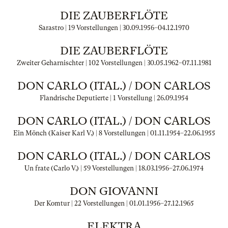
DIE ZAUBERFLÖTE
Sarastro | 19 Vorstellungen |
30.09.1956
–
04.12.1970
DIE ZAUBERFLÖTE
Zweiter Geharnischter | 102 Vorstellungen |
30.05.1962
–
07.11.1981
DON CARLO (ITAL.) / DON CARLOS
Flandrische Deputierte | 1 Vorstellung |
26.09.1954
DON CARLO (ITAL.) / DON CARLOS
Ein Mönch (Kaiser Karl V.) | 8 Vorstellungen |
01.11.1954
–
22.06.1955
DON CARLO (ITAL.) / DON CARLOS
Un frate (Carlo V.) | 59 Vorstellungen |
18.03.1956
–
27.06.1974
DON GIOVANNI
Der Komtur | 22 Vorstellungen |
01.01.1956
–
27.12.1965
ELEKTRA