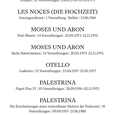
Crespel | 22 Vorstellungen |
24.01.1956
–
05.10.1975
LES NOCES (DIE HOCHZEIT)
Gesangssolisten | 1 Vorstellung | Ballett |
13.06.1966
MOSES UND ARON
Drei Älteste | 14 Vorstellungen |
20.05.1973
–
22.11.1976
MOSES UND ARON
Sechs Solostimmen | 14 Vorstellungen |
20.05.1973
–
22.11.1976
OTELLO
Lodovico | 52 Vorstellungen |
15.04.1957
–
25.05.1977
PALESTRINA
Papst Pius IV | 10 Vorstellungen |
28.09.1956
–
02.11.1975
PALESTRINA
Die Erscheinungen neun verstorbener Meister der Tonkunst | 35
Vorstellungen |
09.09.1957
–
27.06.1980