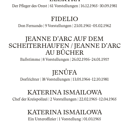
Der Pfleger des Orest | 61 Vorstellungen |
16.12.1965
–
30.09.1981
FIDELIO
Don Fernando | 9 Vorstellungen |
23.01.1961
–
05.02.1962
JEANNE D'ARC AUF DEM
SCHEITERHAUFEN / JEANNE D'ARC
AU BÛCHER
Baßstimme | 8 Vorstellungen |
26.02.1956
–
24.01.1957
JENŮFA
Dorfrichter | 38 Vorstellungen |
13.05.1964
–
12.10.1981
KATERINA ISMAILOWA
Chef der Kreispolizei | 2 Vorstellungen |
22.02.1965
–
12.04.1965
KATERINA ISMAILOWA
Ein Unteroffizier | 1 Vorstellung |
01.03.1965