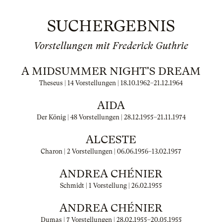
SUCHERGEBNIS
Vorstellungen mit Frederick Guthrie
A MIDSUMMER NIGHT'S DREAM
Theseus | 14 Vorstellungen |
18.10.1962
–
21.12.1964
AIDA
Der König | 48 Vorstellungen |
28.12.1955
–
21.11.1974
ALCESTE
Charon | 2 Vorstellungen |
06.06.1956
–
13.02.1957
ANDREA CHÉNIER
Schmidt | 1 Vorstellung |
26.02.1955
ANDREA CHÉNIER
Dumas | 7 Vorstellungen |
28.02.1955
–
20.05.1955