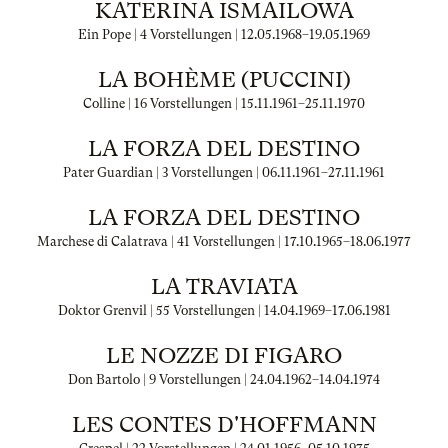
KATERINA ISMAILOWA
Ein Pope | 4 Vorstellungen |
12.05.1968
–
19.05.1969
LA BOHÈME (PUCCINI)
Colline | 16 Vorstellungen |
15.11.1961
–
25.11.1970
LA FORZA DEL DESTINO
Pater Guardian | 3 Vorstellungen |
06.11.1961
–
27.11.1961
LA FORZA DEL DESTINO
Marchese di Calatrava | 41 Vorstellungen |
17.10.1965
–
18.06.1977
LA TRAVIATA
Doktor Grenvil | 55 Vorstellungen |
14.04.1969
–
17.06.1981
LE NOZZE DI FIGARO
Don Bartolo | 9 Vorstellungen |
24.04.1962
–
14.04.1974
LES CONTES D'HOFFMANN