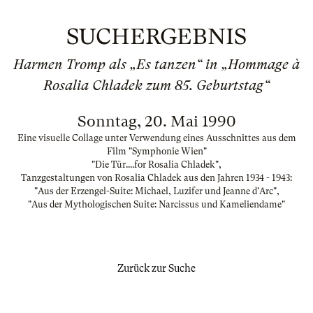
SUCHERGEBNIS
Harmen Tromp als „Es tanzen“ in „Hommage à
Rosalia Chladek zum 85. Geburtstag“
Sonntag, 20. Mai 1990
Eine visuelle Collage unter Verwendung eines Ausschnittes aus dem
Film "Symphonie Wien"
"Die Tür....for Rosalia Chladek",
Tanzgestaltungen von Rosalia Chladek aus den Jahren 1934 - 1943:
"Aus der Erzengel-Suite: Michael, Luzifer und Jeanne d'Arc",
"Aus der Mythologischen Suite: Narcissus und Kameliendame"
Zurück zur Suche