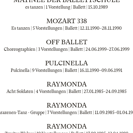
es tanzen | 1 Vorstellung | Ballett |
15.10.1989
MOZART 338
Es tanzen | 5 Vorstellungen | Ballett |
12.11.1990
–
28.11.1990
OFF BALLET
Choreographien | 3 Vorstellungen | Ballett |
24.06.1999
–
27.06.1999
PULCINELLA
Pulcinella | 9 Vorstellungen | Ballett |
16.11.1990
–
09.06.1991
RAYMONDA
Acht Soldaten | 4 Vorstellungen | Ballett |
27.01.1985
–
24.09.1985
RAYMONDA
razenen-Tanz - Gruppe | 7 Vorstellungen | Ballett |
11.09.1985
–
01.04.19
RAYMONDA