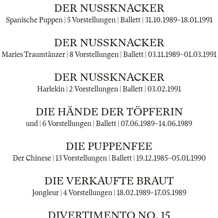
DER NUSSKNACKER
Spanische Puppen | 5 Vorstellungen | Ballett |
31.10.1989
–
18.01.1991
DER NUSSKNACKER
Maries Traumtänzer | 8 Vorstellungen | Ballett |
03.11.1989
–
01.03.1991
DER NUSSKNACKER
Harlekin | 2 Vorstellungen | Ballett |
03.02.1991
DIE HÄNDE DER TÖPFERIN
und | 6 Vorstellungen | Ballett |
07.06.1989
–
14.06.1989
DIE PUPPENFEE
Der Chinese | 13 Vorstellungen | Ballett |
19.12.1985
–
05.01.1990
DIE VERKAUFTE BRAUT
Jongleur | 4 Vorstellungen |
18.02.1989
–
17.05.1989
DIVERTIMENTO NO. 15