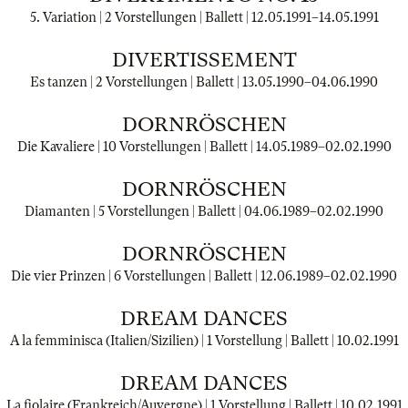
5. Variation | 2 Vorstellungen | Ballett |
12.05.1991
–
14.05.1991
DIVERTISSEMENT
Es tanzen | 2 Vorstellungen | Ballett |
13.05.1990
–
04.06.1990
DORNRÖSCHEN
Die Kavaliere | 10 Vorstellungen | Ballett |
14.05.1989
–
02.02.1990
DORNRÖSCHEN
Diamanten | 5 Vorstellungen | Ballett |
04.06.1989
–
02.02.1990
DORNRÖSCHEN
Die vier Prinzen | 6 Vorstellungen | Ballett |
12.06.1989
–
02.02.1990
DREAM DANCES
A la femminisca (Italien/Sizilien) | 1 Vorstellung | Ballett |
10.02.1991
DREAM DANCES
La fiolaire (Frankreich/Auvergne) | 1 Vorstellung | Ballett |
10.02.1991