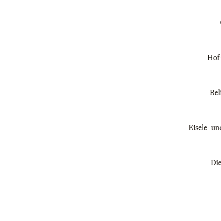
Hof-
Bel
Eisele- un
Die