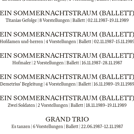
EIN SOMMERNACHTSTRAUM (BALLETT
Titanias Gefolge | 8 Vorstellungen | Ballett |
02.11.1987
–
19.11.1989
EIN SOMMERNACHTSTRAUM (BALLETT
Hofdamen und-herren | 4 Vorstellungen | Ballett |
02.11.1987
–
15.11.198
EIN SOMMERNACHTSTRAUM (BALLETT
Hofmaler | 2 Vorstellungen | Ballett |
16.11.1987
–
28.11.1987
EIN SOMMERNACHTSTRAUM (BALLETT
Demetrius' Begleitung | 4 Vorstellungen | Ballett |
16.11.1989
–
19.11.198
EIN SOMMERNACHTSTRAUM (BALLETT
Zwei Soldaten | 2 Vorstellungen | Ballett |
18.11.1989
–
19.11.1989
GRAND TRIO
Es tanzen | 6 Vorstellungen | Ballett |
22.06.1987
–
12.11.1987