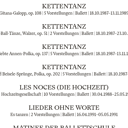
KETTENTANZ
Gitana-Galopp, op. 108 | 5 Vorstellungen | Ballett |
18.10.1987
–
13.11.198
KETTENTANZ
Ball-Tänze, Walzer, op. 51 | 2 Vorstellungen | Ballett |
18.10.1987
–
23.10
KETTENTANZ
iebte Annen-Polka, op. 137 | 5 Vorstellungen | Ballett |
18.10.1987
–
13.11.
KETTENTANZ
d Beisele-Sprünge, Polka, op. 202 | 5 Vorstellungen | Ballett |
18.10.1987
LES NOCES (DIE HOCHZEIT)
 Hochzeitsgesellschaft | 10 Vorstellungen | Ballett |
30.04.1988
–
25.05.
LIEDER OHNE WORTE
Es tanzen | 2 Vorstellungen | Ballett |
16.04.1991
–
05.05.1991
MATINEE DER BALLETTSCHULE