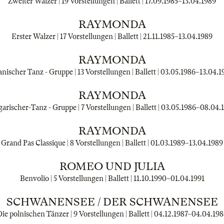
Zweiter Walzer | 19 Vorstellungen | Ballett |
17.09.1985
–
13.04.1989
RAYMONDA
Erster Walzer | 17 Vorstellungen | Ballett |
21.11.1985
–
13.04.1989
RAYMONDA
nischer Tanz - Gruppe | 13 Vorstellungen | Ballett |
03.05.1986
–
13.04.1
RAYMONDA
arischer-Tanz - Gruppe | 7 Vorstellungen | Ballett |
03.05.1986
–
08.04.
RAYMONDA
Grand Pas Classique | 8 Vorstellungen | Ballett |
01.03.1989
–
13.04.1989
ROMEO UND JULIA
Benvolio | 5 Vorstellungen | Ballett |
11.10.1990
–
01.04.1991
SCHWANENSEE / DER SCHWANENSEE
ie polnischen Tänzer | 9 Vorstellungen | Ballett |
04.12.1987
–
04.04.198