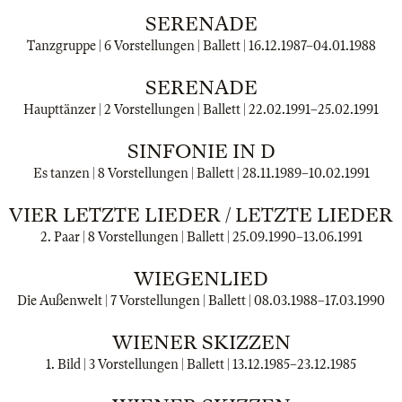
SERENADE
Tanzgruppe | 6 Vorstellungen | Ballett |
16.12.1987
–
04.01.1988
SERENADE
Haupttänzer | 2 Vorstellungen | Ballett |
22.02.1991
–
25.02.1991
SINFONIE IN D
Es tanzen | 8 Vorstellungen | Ballett |
28.11.1989
–
10.02.1991
VIER LETZTE LIEDER / LETZTE LIEDER
2. Paar | 8 Vorstellungen | Ballett |
25.09.1990
–
13.06.1991
WIEGENLIED
Die Außenwelt | 7 Vorstellungen | Ballett |
08.03.1988
–
17.03.1990
WIENER SKIZZEN
1. Bild | 3 Vorstellungen | Ballett |
13.12.1985
–
23.12.1985