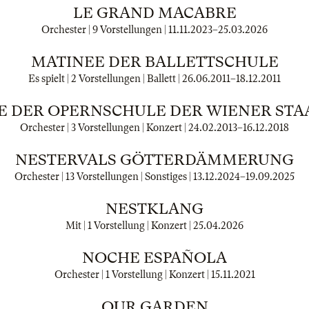
LE GRAND MACABRE
Orchester | 9 Vorstellungen |
11.11.2023
–
25.03.2026
MATINEE DER BALLETTSCHULE
Es spielt | 2 Vorstellungen | Ballett |
26.06.2011
–
18.12.2011
E DER OPERNSCHULE DER WIENER STA
Orchester | 3 Vorstellungen | Konzert |
24.02.2013
–
16.12.2018
NESTERVALS GÖTTERDÄMMERUNG
Orchester | 13 Vorstellungen | Sonstiges |
13.12.2024
–
19.09.2025
NESTKLANG
Mit | 1 Vorstellung | Konzert |
25.04.2026
NOCHE ESPAÑOLA
Orchester | 1 Vorstellung | Konzert |
15.11.2021
OUR GARDEN