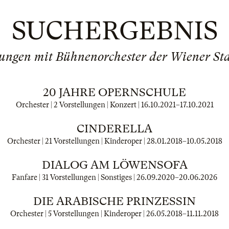
SUCHERGEBNIS
lungen mit Bühnenorchester der Wiener St
20 JAHRE OPERNSCHULE
Orchester | 2 Vorstellungen | Konzert |
16.10.2021
–
17.10.2021
CINDERELLA
Orchester | 21 Vorstellungen | Kinderoper |
28.01.2018
–
10.05.2018
DIALOG AM LÖWENSOFA
Fanfare | 31 Vorstellungen | Sonstiges |
26.09.2020
–
20.06.2026
DIE ARABISCHE PRINZESSIN
Orchester | 5 Vorstellungen | Kinderoper |
26.05.2018
–
11.11.2018