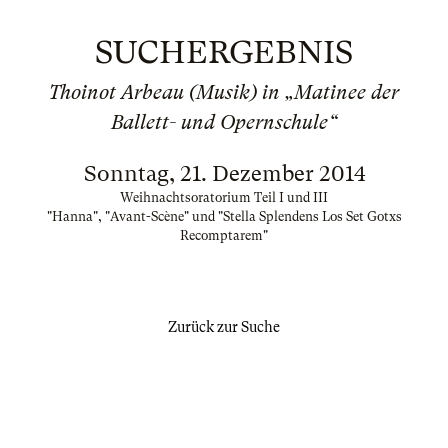
SUCHERGEBNIS
Thoinot Arbeau (Musik) in „Matinee der
Ballett- und Opernschule“
Sonntag, 21. Dezember 2014
Weihnachtsoratorium Teil I und III
"Hanna", "Avant-Scène" und "Stella Splendens Los Set Gotxs
Recomptarem"
Zurück zur Suche