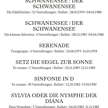
SCHWANENSEE / DER
SCHWANENSEE
Die Edelfräulein | 52 Vorstellungen | Ballett |
28.03.1979
–
04.04.1988
SCHWANENSEE / DER
SCHWANENSEE
Die kleinen Schwäne | 4 Vorstellungen | Ballett |
08.12.1987
–
04.04.1988
SERENADE
Tanzgruppe | 4 Vorstellungen | Ballett |
24.06.1977
–
14.03.1978
SETZ DIE SEGEL ZUR SONNE
Es tanzen | 5 Vorstellungen | Ballett |
10.11.1989
–
12.11.1989
SINFONIE IN D
Es tanzen | 30 Vorstellungen | Ballett |
12.10.1982
–
17.03.1990
SYLVIA ODER DIE NYMPHE DER
DIANA
Zwei Nymphen | 5 Vorstellungen | Ballett |
04.10.1985
–
11.11.1985