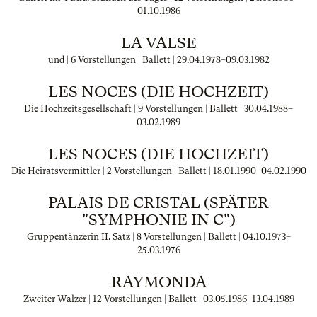
01.10.1986
LA VALSE
und | 6 Vorstellungen | Ballett |
29.04.1978
–
09.03.1982
LES NOCES (DIE HOCHZEIT)
Die Hochzeitsgesellschaft | 9 Vorstellungen | Ballett |
30.04.1988
–
03.02.1989
LES NOCES (DIE HOCHZEIT)
Die Heiratsvermittler | 2 Vorstellungen | Ballett |
18.01.1990
–
04.02.1990
PALAIS DE CRISTAL (SPÄTER
"SYMPHONIE IN C")
Gruppentänzerin II. Satz | 8 Vorstellungen | Ballett |
04.10.1973
–
25.03.1976
RAYMONDA
Zweiter Walzer | 12 Vorstellungen | Ballett |
03.05.1986
–
13.04.1989