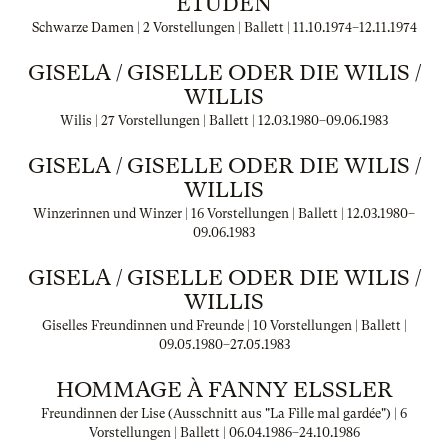
ETÜDEN
Schwarze Damen | 2 Vorstellungen | Ballett |
11.10.1974
–
12.11.1974
GISELA / GISELLE ODER DIE WILIS /
WILLIS
Wilis | 27 Vorstellungen | Ballett |
12.03.1980
–
09.06.1983
GISELA / GISELLE ODER DIE WILIS /
WILLIS
Winzerinnen und Winzer | 16 Vorstellungen | Ballett |
12.03.1980
–
09.06.1983
GISELA / GISELLE ODER DIE WILIS /
WILLIS
Giselles Freundinnen und Freunde | 10 Vorstellungen | Ballett |
09.05.1980
–
27.05.1983
HOMMAGE À FANNY ELSSLER
Freundinnen der Lise (Ausschnitt aus "La Fille mal gardée") | 6
Vorstellungen | Ballett |
06.04.1986
–
24.10.1986