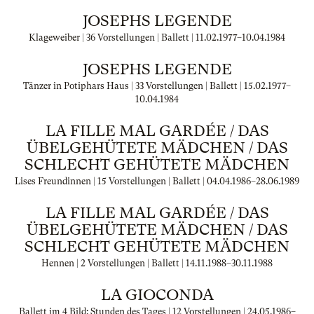
JOSEPHS LEGENDE
Klageweiber | 36 Vorstellungen | Ballett |
11.02.1977
–
10.04.1984
JOSEPHS LEGENDE
Tänzer in Potiphars Haus | 33 Vorstellungen | Ballett |
15.02.1977
–
10.04.1984
LA FILLE MAL GARDÉE / DAS
ÜBELGEHÜTETE MÄDCHEN / DAS
SCHLECHT GEHÜTETE MÄDCHEN
Lises Freundinnen | 15 Vorstellungen | Ballett |
04.04.1986
–
28.06.1989
LA FILLE MAL GARDÉE / DAS
ÜBELGEHÜTETE MÄDCHEN / DAS
SCHLECHT GEHÜTETE MÄDCHEN
Hennen | 2 Vorstellungen | Ballett |
14.11.1988
–
30.11.1988
LA GIOCONDA
Ballett im 4 Bild: Stunden des Tages | 12 Vorstellungen |
24.05.1986
–