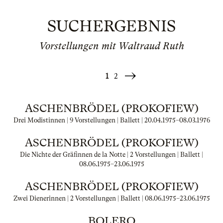
SUCHERGEBNIS
Vorstellungen mit Waltraud Ruth
1
2
Weiter
»
ASCHENBRÖDEL (PROKOFIEW)
Drei Modistinnen | 9 Vorstellungen | Ballett |
20.04.1975
–
08.03.1976
ASCHENBRÖDEL (PROKOFIEW)
Die Nichte der Gräfinnen de la Notte | 2 Vorstellungen | Ballett |
08.06.1975
–
23.06.1975
ASCHENBRÖDEL (PROKOFIEW)
Zwei Dienerinnen | 2 Vorstellungen | Ballett |
08.06.1975
–
23.06.1975
BOLERO