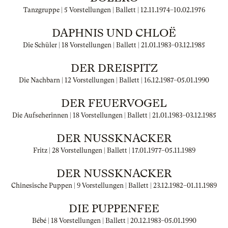
Tanzgruppe | 5 Vorstellungen | Ballett |
12.11.1974
–
10.02.1976
DAPHNIS UND CHLOË
Die Schüler | 18 Vorstellungen | Ballett |
21.01.1983
–
03.12.1985
DER DREISPITZ
Die Nachbarn | 12 Vorstellungen | Ballett |
16.12.1987
–
05.01.1990
DER FEUERVOGEL
Die Aufseherinnen | 18 Vorstellungen | Ballett |
21.01.1983
–
03.12.1985
DER NUSSKNACKER
Fritz | 28 Vorstellungen | Ballett |
17.01.1977
–
05.11.1989
DER NUSSKNACKER
Chinesische Puppen | 9 Vorstellungen | Ballett |
23.12.1982
–
01.11.1989
DIE PUPPENFEE
Bébé | 18 Vorstellungen | Ballett |
20.12.1983
–
05.01.1990