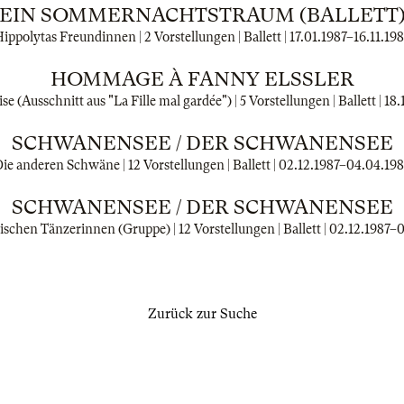
EIN SOMMERNACHTSTRAUM (BALLETT
ippolytas Freundinnen | 2 Vorstellungen | Ballett |
17.01.1987
–
16.11.19
HOMMAGE À FANNY ELSSLER
e (Ausschnitt aus "La Fille mal gardée") | 5 Vorstellungen | Ballett |
18.
SCHWANENSEE / DER SCHWANENSEE
ie anderen Schwäne | 12 Vorstellungen | Ballett |
02.12.1987
–
04.04.19
SCHWANENSEE / DER SCHWANENSEE
ischen Tänzerinnen (Gruppe) | 12 Vorstellungen | Ballett |
02.12.1987
–
0
Zurück zur Suche