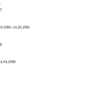
)
87
10.1986
–
24.10.1986
88
4.04.1988