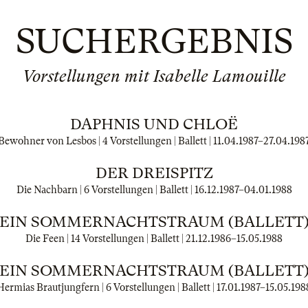
SUCHERGEBNIS
Vorstellungen mit Isabelle Lamouille
DAPHNIS UND CHLOË
Bewohner von Lesbos | 4 Vorstellungen | Ballett |
11.04.1987
–
27.04.198
DER DREISPITZ
Die Nachbarn | 6 Vorstellungen | Ballett |
16.12.1987
–
04.01.1988
EIN SOMMERNACHTSTRAUM (BALLETT
Die Feen | 14 Vorstellungen | Ballett |
21.12.1986
–
15.05.1988
EIN SOMMERNACHTSTRAUM (BALLETT
Hermias Brautjungfern | 6 Vorstellungen | Ballett |
17.01.1987
–
15.05.198