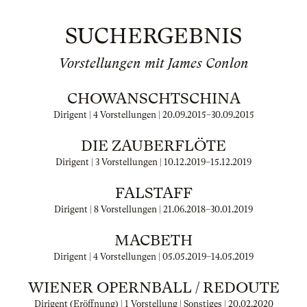
SUCHERGEBNIS
Vorstellungen mit James Conlon
CHOWANSCHTSCHINA
Dirigent | 4 Vorstellungen |
20.09.2015
–
30.09.2015
DIE ZAUBERFLÖTE
Dirigent | 3 Vorstellungen |
10.12.2019
–
15.12.2019
FALSTAFF
Dirigent | 8 Vorstellungen |
21.06.2018
–
30.01.2019
MACBETH
Dirigent | 4 Vorstellungen |
05.05.2019
–
14.05.2019
WIENER OPERNBALL / REDOUTE
Dirigent (Eröffnung) | 1 Vorstellung | Sonstiges |
20.02.2020