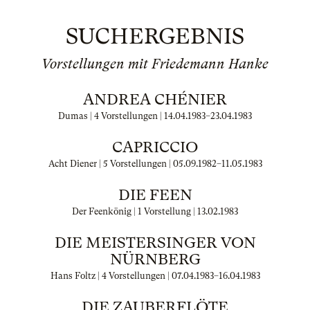
SUCHERGEBNIS
Vorstellungen mit Friedemann Hanke
ANDREA CHÉNIER
Dumas | 4 Vorstellungen |
14.04.1983
–
23.04.1983
CAPRICCIO
Acht Diener | 5 Vorstellungen |
05.09.1982
–
11.05.1983
DIE FEEN
Der Feenkönig | 1 Vorstellung |
13.02.1983
DIE MEISTERSINGER VON
NÜRNBERG
Hans Foltz | 4 Vorstellungen |
07.04.1983
–
16.04.1983
DIE ZAUBERFLÖTE