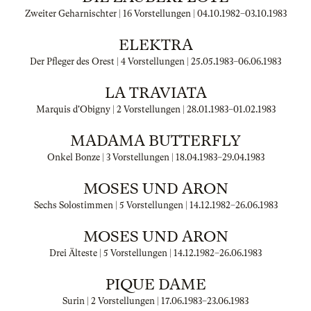
Zweiter Geharnischter | 16 Vorstellungen |
04.10.1982
–
03.10.1983
ELEKTRA
Der Pfleger des Orest | 4 Vorstellungen |
25.05.1983
–
06.06.1983
LA TRAVIATA
Marquis d'Obigny | 2 Vorstellungen |
28.01.1983
–
01.02.1983
MADAMA BUTTERFLY
Onkel Bonze | 3 Vorstellungen |
18.04.1983
–
29.04.1983
MOSES UND ARON
Sechs Solostimmen | 5 Vorstellungen |
14.12.1982
–
26.06.1983
MOSES UND ARON
Drei Älteste | 5 Vorstellungen |
14.12.1982
–
26.06.1983
PIQUE DAME
Surin | 2 Vorstellungen |
17.06.1983
–
23.06.1983