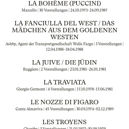
LA BOHÈME (PUCCINI)
Marcello | 30 Vorstellungen |
24.10.1973
–
24.09.1987
LA FANCIULLA DEL WEST / DAS
MÄDCHEN AUS DEM GOLDENEN
WESTEN
Ashby, Agent der Transportgesellschaft Wells Fargo | 3 Vorstellungen |
12.04.1988
–
18.04.1988
LA JUIVE / DIE JÜDIN
Ruggiero | 2 Vorstellungen |
23.01.1981
–
26.01.1981
LA TRAVIATA
Giorgio Germont | 4 Vorstellungen |
17.10.1978
–
17.06.1981
LE NOZZE DI FIGARO
Conte Almaviva | 45 Vorstellungen |
30.03.1974
–
02.12.1989
LES TROYENS
Chorèbe | 3 Vorstellungen |
21.03.1977
–
30.09.1979