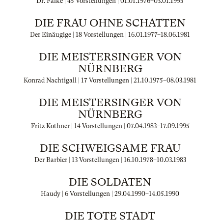
Dr. Falke | 45 Vorstellungen |
01.01.1976
–
03.01.1995
DIE FRAU OHNE SCHATTEN
Der Einäugige | 18 Vorstellungen |
16.01.1977
–
18.06.1981
DIE MEISTERSINGER VON
NÜRNBERG
Konrad Nachtigall | 17 Vorstellungen |
21.10.1975
–
08.03.1981
DIE MEISTERSINGER VON
NÜRNBERG
Fritz Kothner | 14 Vorstellungen |
07.04.1983
–
17.09.1995
DIE SCHWEIGSAME FRAU
Der Barbier | 13 Vorstellungen |
16.10.1978
–
10.03.1983
DIE SOLDATEN
Haudy | 6 Vorstellungen |
29.04.1990
–
14.05.1990
DIE TOTE STADT