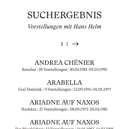
SUCHERGEBNIS
Vorstellungen mit Hans Helm
1
2
Weiter
»
ANDREA CHÉNIER
Roucher | 28 Vorstellungen |
30.04.1981
–
05.03.1995
ARABELLA
Graf Dominik | 9 Vorstellungen |
12.09.1976
–
01.05.1977
ARIADNE AUF NAXOS
Harlekin | 21 Vorstellungen |
08.09.1973
–
20.04.1981
ARIADNE AUF NAXOS