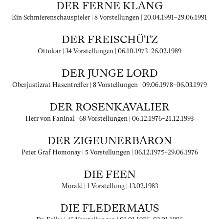
DER FERNE KLANG
Ein Schmierenschauspieler | 8 Vorstellungen |
20.04.1991
–
29.06.1991
DER FREISCHÜTZ
Ottokar | 34 Vorstellungen |
06.10.1973
–
26.02.1989
DER JUNGE LORD
Oberjustizrat Hasentreffer | 8 Vorstellungen |
09.06.1978
–
06.03.1979
DER ROSENKAVALIER
Herr von Faninal | 68 Vorstellungen |
06.12.1976
–
21.12.1993
DER ZIGEUNERBARON
Peter Graf Homonay | 5 Vorstellungen |
06.12.1975
–
29.06.1976
DIE FEEN
Morald | 1 Vorstellung |
13.02.1983
DIE FLEDERMAUS