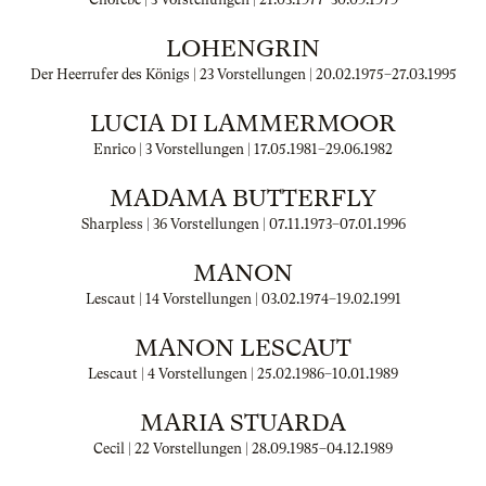
LOHENGRIN
Der Heerrufer des Königs | 23 Vorstellungen |
20.02.1975
–
27.03.1995
LUCIA DI LAMMERMOOR
Enrico | 3 Vorstellungen |
17.05.1981
–
29.06.1982
MADAMA BUTTERFLY
Sharpless | 36 Vorstellungen |
07.11.1973
–
07.01.1996
MANON
Lescaut | 14 Vorstellungen |
03.02.1974
–
19.02.1991
MANON LESCAUT
Lescaut | 4 Vorstellungen |
25.02.1986
–
10.01.1989
MARIA STUARDA
Cecil | 22 Vorstellungen |
28.09.1985
–
04.12.1989