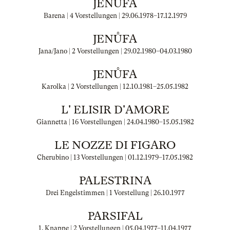
JENŮFA
Barena | 4 Vorstellungen |
29.06.1978
–
17.12.1979
JENŮFA
Jana/Jano | 2 Vorstellungen |
29.02.1980
–
04.03.1980
JENŮFA
Karolka | 2 Vorstellungen |
12.10.1981
–
25.05.1982
L' ELISIR D'AMORE
Giannetta | 16 Vorstellungen |
24.04.1980
–
15.05.1982
LE NOZZE DI FIGARO
Cherubino | 13 Vorstellungen |
01.12.1979
–
17.05.1982
PALESTRINA
Drei Engelstimmen | 1 Vorstellung |
26.10.1977
PARSIFAL
1. Knappe | 2 Vorstellungen |
05.04.1977
–
11.04.1977