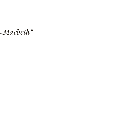
 „Macbeth“