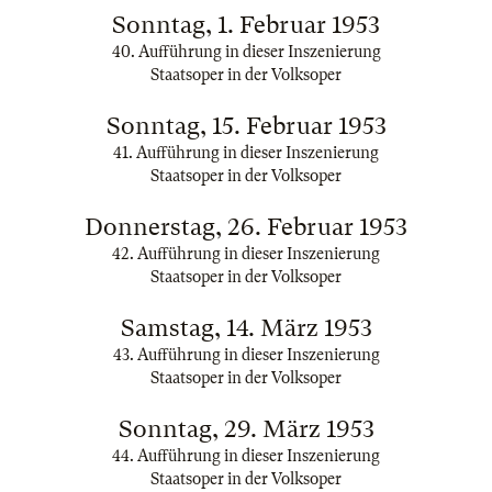
Sonntag, 1. Februar 1953
40. Aufführung in dieser Inszenierung
Staatsoper in der Volksoper
Sonntag, 15. Februar 1953
41. Aufführung in dieser Inszenierung
Staatsoper in der Volksoper
Donnerstag, 26. Februar 1953
42. Aufführung in dieser Inszenierung
Staatsoper in der Volksoper
Samstag, 14. März 1953
43. Aufführung in dieser Inszenierung
Staatsoper in der Volksoper
Sonntag, 29. März 1953
44. Aufführung in dieser Inszenierung
Staatsoper in der Volksoper