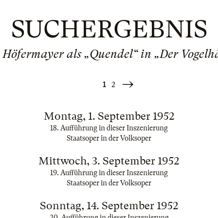
SUCHERGEBNIS
 Höfermayer als „Quendel“ in „Der Vogelh
1
2
Weiter
»
Montag, 1. September 1952
18. Aufführung in dieser Inszenierung
Staatsoper in der Volksoper
Mittwoch, 3. September 1952
19. Aufführung in dieser Inszenierung
Staatsoper in der Volksoper
Sonntag, 14. September 1952
20. Aufführung in dieser Inszenierung