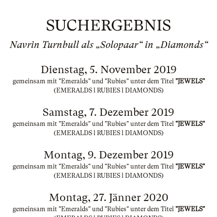
SUCHERGEBNIS
Navrin Turnbull als „Solopaar“ in „Diamonds“
Dienstag, 5. November 2019
gemeinsam mit "Emeralds" und "Rubies" unter dem Titel
"JEWELS"
(EMERALDS l RUBIES l DIAMONDS)
Samstag, 7. Dezember 2019
gemeinsam mit "Emeralds" und "Rubies" unter dem Titel
"JEWELS"
(EMERALDS l RUBIES l DIAMONDS)
Montag, 9. Dezember 2019
gemeinsam mit "Emeralds" und "Rubies" unter dem Titel
"JEWELS"
(EMERALDS l RUBIES l DIAMONDS)
Montag, 27. Jänner 2020
gemeinsam mit "Emeralds" und "Rubies" unter dem Titel
"JEWELS"