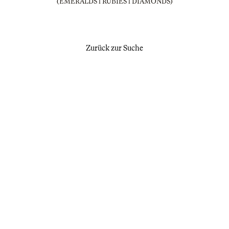
(EMERALDS l RUBIES l DIAMONDS)
Zurück zur Suche