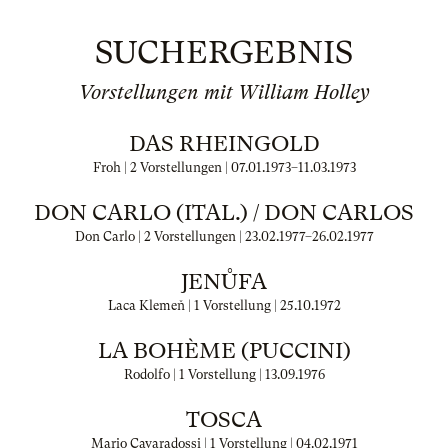
SUCHERGEBNIS
Vorstellungen mit William Holley
DAS RHEINGOLD
Froh | 2 Vorstellungen |
07.01.1973
–
11.03.1973
DON CARLO (ITAL.) / DON CARLOS
Don Carlo | 2 Vorstellungen |
23.02.1977
–
26.02.1977
JENŮFA
Laca Klemeň | 1 Vorstellung |
25.10.1972
LA BOHÈME (PUCCINI)
Rodolfo | 1 Vorstellung |
13.09.1976
TOSCA
Mario Cavaradossi | 1 Vorstellung |
04.02.1971