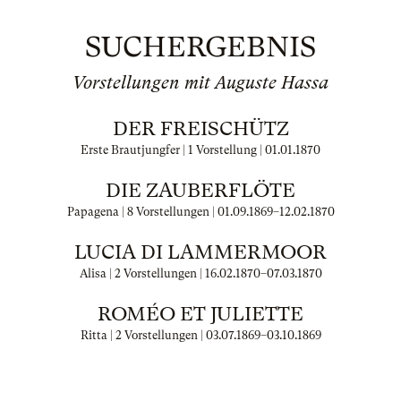
SUCHERGEBNIS
Vorstellungen mit Auguste Hassa
DER FREISCHÜTZ
Erste Brautjungfer | 1 Vorstellung |
01.01.1870
DIE ZAUBERFLÖTE
Papagena | 8 Vorstellungen |
01.09.1869
–
12.02.1870
LUCIA DI LAMMERMOOR
Alisa | 2 Vorstellungen |
16.02.1870
–
07.03.1870
ROMÉO ET JULIETTE
Ritta | 2 Vorstellungen |
03.07.1869
–
03.10.1869