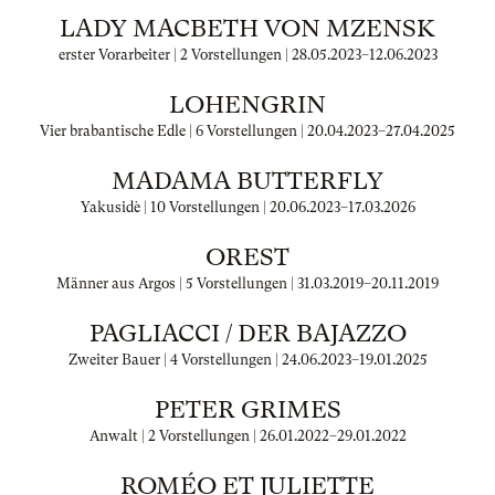
LADY MACBETH VON MZENSK
erster Vorarbeiter | 2 Vorstellungen |
28.05.2023
–
12.06.2023
LOHENGRIN
Vier brabantische Edle | 6 Vorstellungen |
20.04.2023
–
27.04.2025
MADAMA BUTTERFLY
Yakusidè | 10 Vorstellungen |
20.06.2023
–
17.03.2026
OREST
Männer aus Argos | 5 Vorstellungen |
31.03.2019
–
20.11.2019
PAGLIACCI / DER BAJAZZO
Zweiter Bauer | 4 Vorstellungen |
24.06.2023
–
19.01.2025
PETER GRIMES
Anwalt | 2 Vorstellungen |
26.01.2022
–
29.01.2022
ROMÉO ET JULIETTE