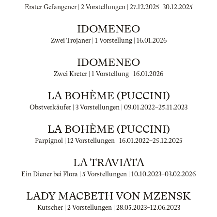
Erster Gefangener | 2 Vorstellungen |
27.12.2025
–
30.12.2025
IDOMENEO
Zwei Trojaner | 1 Vorstellung |
16.01.2026
IDOMENEO
Zwei Kreter | 1 Vorstellung |
16.01.2026
LA BOHÈME (PUCCINI)
Obstverkäufer | 3 Vorstellungen |
09.01.2022
–
25.11.2023
LA BOHÈME (PUCCINI)
Parpignol | 12 Vorstellungen |
16.01.2022
–
25.12.2025
LA TRAVIATA
Ein Diener bei Flora | 5 Vorstellungen |
10.10.2023
–
03.02.2026
LADY MACBETH VON MZENSK
Kutscher | 2 Vorstellungen |
28.05.2023
–
12.06.2023