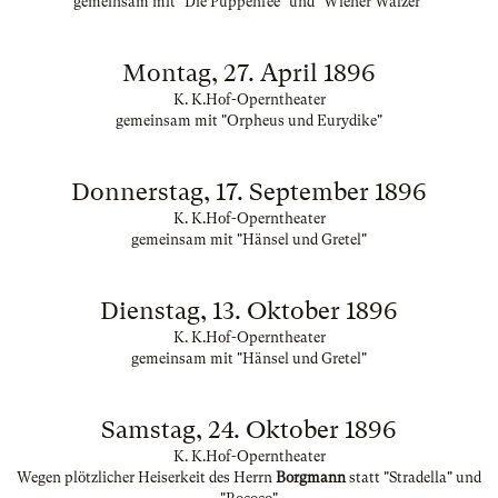
gemeinsam mit "Die Puppenfee" und "Wiener Walzer"
Montag, 27. April 1896
K. K.Hof-Operntheater
gemeinsam mit "Orpheus und Eurydike"
Donnerstag, 17. September 1896
K. K.Hof-Operntheater
gemeinsam mit "Hänsel und Gretel"
Dienstag, 13. Oktober 1896
K. K.Hof-Operntheater
gemeinsam mit "Hänsel und Gretel"
Samstag, 24. Oktober 1896
K. K.Hof-Operntheater
Wegen plötzlicher Heiserkeit des Herrn
Borgmann
statt "Stradella" und