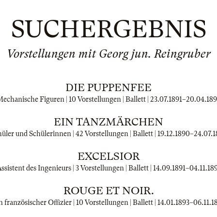
SUCHERGEBNIS
Vorstellungen mit Georg jun. Reingruber
DIE PUPPENFEE
echanische Figuren | 10 Vorstellungen | Ballett |
23.07.1891
–
20.04.18
EIN TANZMÄRCHEN
üler und Schülerinnen | 42 Vorstellungen | Ballett |
19.12.1890
–
24.07.1
EXCELSIOR
ssistent des Ingenieurs | 3 Vorstellungen | Ballett |
14.09.1891
–
04.11.18
ROUGE ET NOIR.
n französischer Offizier | 10 Vorstellungen | Ballett |
14.01.1893
–
06.11.1