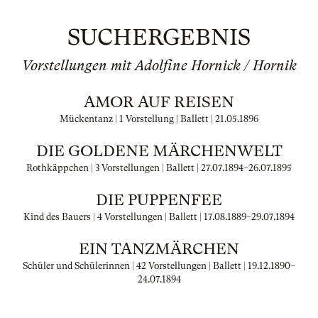
SUCHERGEBNIS
Vorstellungen mit Adolfine Hornick / Hornik
AMOR AUF REISEN
Mückentanz | 1 Vorstellung | Ballett |
21.05.1896
DIE GOLDENE MÄRCHENWELT
Rothkäppchen | 3 Vorstellungen | Ballett |
27.07.1894
–
26.07.1895
DIE PUPPENFEE
Kind des Bauers | 4 Vorstellungen | Ballett |
17.08.1889
–
29.07.1894
EIN TANZMÄRCHEN
Schüler und Schülerinnen | 42 Vorstellungen | Ballett |
19.12.1890
–
24.07.1894