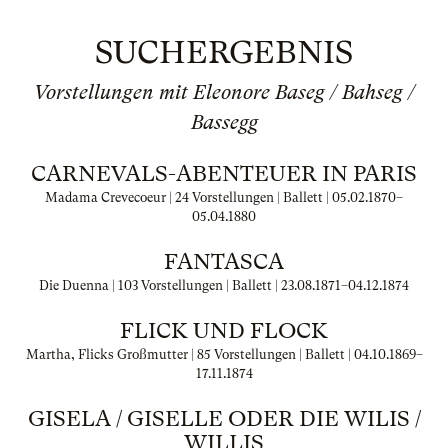
SUCHERGEBNIS
Vorstellungen mit Eleonore Baseg / Bahseg /
Bassegg
CARNEVALS-ABENTEUER IN PARIS
Madama Crevecoeur | 24 Vorstellungen | Ballett |
05.02.1870
–
05.04.1880
FANTASCA
Die Duenna | 103 Vorstellungen | Ballett |
23.08.1871
–
04.12.1874
FLICK UND FLOCK
Martha, Flicks Großmutter | 85 Vorstellungen | Ballett |
04.10.1869
–
17.11.1874
GISELA / GISELLE ODER DIE WILIS /
WILLIS