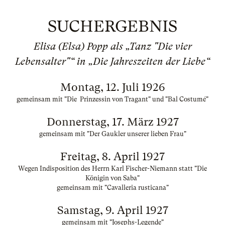
SUCHERGEBNIS
Elisa (Elsa) Popp als „Tanz "Die vier
Lebensalter"“ in „Die Jahreszeiten der Liebe“
Montag, 12. Juli 1926
gemeinsam mit "Die Prinzessin von Tragant" und "Bal Costumé"
Donnerstag, 17. März 1927
gemeinsam mit "Der Gaukler unserer lieben Frau"
Freitag, 8. April 1927
Wegen Indisposition des Herrn Karl Fischer-Niemann statt "Die
Königin von Saba"
gemeinsam mit "Cavalleria rusticana"
Samstag, 9. April 1927
gemeinsam mit "Josephs-Legende"