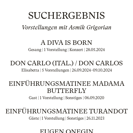
SUCHERGEBNIS
Vorstellungen mit Asmik Grigorian
A DIVA IS BORN
Gesang | 1 Vorstellung | Konzert |
28.05.2024
DON CARLO (ITAL.) / DON CARLOS
Elisabetta | 5 Vorstellungen |
26.09.2024
–
09.10.2024
EINFÜHRUNGSMATINEE MADAMA
BUTTERFLY
Gast | 1 Vorstellung | Sonstiges |
06.09.2020
EINFÜHRUNGSMATINEE TURANDOT
Gäste | 1 Vorstellung | Sonstiges |
26.11.2023
EUGEN ONEGIN