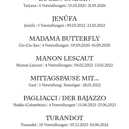
Tatjana | 6 Vorstellungen |
15.10.2021
–
31.05.2026
JENŮFA
Jenůfa | 5 Vorstellungen |
09.10.2022
–
23.10.2022
MADAMA BUTTERFLY
Cio-Cio-San | 4 Vorstellungen |
07.09.2020
–
16.09.2020
MANON LESCAUT
Manon Lescaut | 4 Vorstellungen |
04.02.2022
–
13.02.2022
MITTAGSPAUSE MIT...
Gast | 1 Vorstellung | Sonstiges |
28.01.2022
PAGLIACCI / DER BAJAZZO
Nedda (Colombina) | 4 Vorstellungen |
15.06.2023
–
27.06.2023
TURANDOT
Turandot | 10 Vorstellungen |
07.12.2023
–
10.06.2024