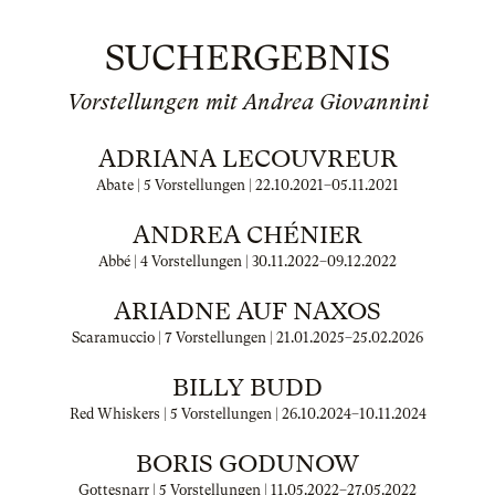
SUCHERGEBNIS
Vorstellungen mit Andrea Giovannini
ADRIANA LECOUVREUR
Abate | 5 Vorstellungen |
22.10.2021
–
05.11.2021
ANDREA CHÉNIER
Abbé | 4 Vorstellungen |
30.11.2022
–
09.12.2022
ARIADNE AUF NAXOS
Scaramuccio | 7 Vorstellungen |
21.01.2025
–
25.02.2026
BILLY BUDD
Red Whiskers | 5 Vorstellungen |
26.10.2024
–
10.11.2024
BORIS GODUNOW
Gottesnarr | 5 Vorstellungen |
11.05.2022
–
27.05.2022