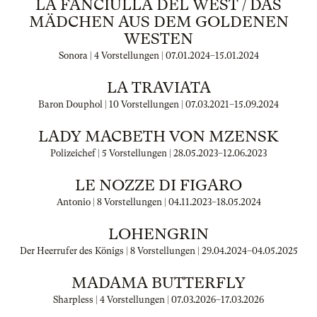
LA FANCIULLA DEL WEST / DAS
MÄDCHEN AUS DEM GOLDENEN
WESTEN
Sonora | 4 Vorstellungen |
07.01.2024
–
15.01.2024
LA TRAVIATA
Baron Douphol | 10 Vorstellungen |
07.03.2021
–
15.09.2024
LADY MACBETH VON MZENSK
Polizeichef | 5 Vorstellungen |
28.05.2023
–
12.06.2023
LE NOZZE DI FIGARO
Antonio | 8 Vorstellungen |
04.11.2023
–
18.05.2024
LOHENGRIN
Der Heerrufer des Königs | 8 Vorstellungen |
29.04.2024
–
04.05.2025
MADAMA BUTTERFLY
Sharpless | 4 Vorstellungen |
07.03.2026
–
17.03.2026