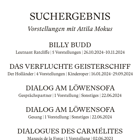
SUCHERGEBNIS
Vorstellungen mit Attila Mokus
BILLY BUDD
Leutnant Ratcliffe | 5 Vorstellungen |
26.10.2024
–
10.11.2024
DAS VERFLUCHTE GEISTERSCHIFF
Der Holländer | 4 Vorstellungen | Kinderoper |
16.01.2024
–
29.09.2024
DIALOG AM LÖWENSOFA
Gesprächspartner | 1 Vorstellung | Sonstiges |
22.06.2024
DIALOG AM LÖWENSOFA
Gesang | 1 Vorstellung | Sonstiges |
22.06.2024
DIALOGUES DES CARMÉLITES
Marquis de la Force | 1 Vorstellung |
02.06.2023