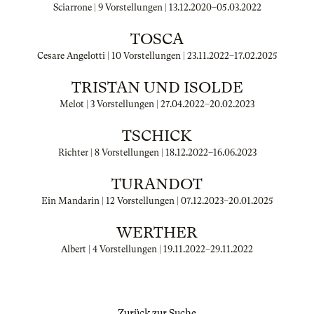
Sciarrone | 9 Vorstellungen |
13.12.2020
–
05.03.2022
TOSCA
Cesare Angelotti | 10 Vorstellungen |
23.11.2022
–
17.02.2025
TRISTAN UND ISOLDE
Melot | 3 Vorstellungen |
27.04.2022
–
20.02.2023
TSCHICK
Richter | 8 Vorstellungen |
18.12.2022
–
16.06.2023
TURANDOT
Ein Mandarin | 12 Vorstellungen |
07.12.2023
–
20.01.2025
WERTHER
Albert | 4 Vorstellungen |
19.11.2022
–
29.11.2022
Zurück zur Suche