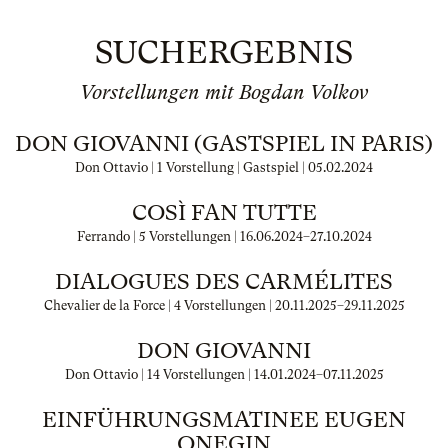
SUCHERGEBNIS
Vorstellungen mit Bogdan Volkov
DON GIOVANNI (GASTSPIEL IN PARIS)
Don Ottavio | 1 Vorstellung | Gastspiel |
05.02.2024
COSÌ FAN TUTTE
Ferrando | 5 Vorstellungen |
16.06.2024
–
27.10.2024
DIALOGUES DES CARMÉLITES
Chevalier de la Force | 4 Vorstellungen |
20.11.2025
–
29.11.2025
DON GIOVANNI
Don Ottavio | 14 Vorstellungen |
14.01.2024
–
07.11.2025
EINFÜHRUNGSMATINEE EUGEN
ONEGIN