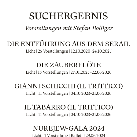
SUCHERGEBNIS
Vorstellungen mit Stefan Bolliger
DIE ENTFÜHRUNG AUS DEM SERAIL
Licht | 25 Vorstellungen |
12.10.2020
–
24.10.2025
DIE ZAUBERFLÖTE
Licht | 15 Vorstellungen |
27.01.2025
–
22.06.2026
GIANNI SCHICCHI (IL TRITTICO)
Licht | 11 Vorstellungen |
04.10.2023
–
21.06.2026
IL TABARRO (IL TRITTICO)
Licht | 11 Vorstellungen |
04.10.2023
–
21.06.2026
NUREJEW-GALA 2024
Licht | 1 Vorstellung | Ballett |
29.06.2024