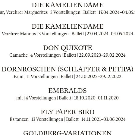
DIE KAMELIENDAME
r, Verehrer Marguerites | 3 Vorstellungen | Ballett |
17.04.2024
–
04.05
DIE KAMELIENDAME
Verehrer Manons | 3 Vorstellungen | Ballett |
27.04.2024
–
04.05.2024
DON QUIXOTE
Gamache | 4 Vorstellungen | Ballett |
22.09.2023
–
29.02.2024
DORNRÖSCHEN (SCHLÄPFER & PETIPA)
Faun | 11 Vorstellungen | Ballett |
24.10.2022
–
29.12.2022
EMERALDS
mit | 4 Vorstellungen | Ballett |
18.10.2020
–
01.11.2020
FLY PAPER BIRD
Es tanzen | 13 Vorstellungen | Ballett |
14.11.2021
–
03.06.2024
GOLDBERG-VARIATIONEN