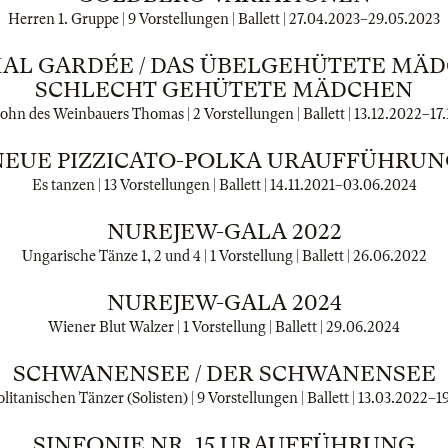
Herren 1. Gruppe | 9 Vorstellungen | Ballett |
27.04.2023
–
29.05.2023
MAL GARDÉE / DAS ÜBELGEHÜTETE MÄD
SCHLECHT GEHÜTETE MÄDCHEN
Sohn des Weinbauers Thomas | 2 Vorstellungen | Ballett |
13.12.2022
–
17
NEUE PIZZICATO-POLKA URAUFFÜHRUN
Es tanzen | 13 Vorstellungen | Ballett |
14.11.2021
–
03.06.2024
NUREJEW-GALA 2022
Ungarische Tänze 1, 2 und 4 | 1 Vorstellung | Ballett |
26.06.2022
NUREJEW-GALA 2024
Wiener Blut Walzer | 1 Vorstellung | Ballett |
29.06.2024
SCHWANENSEE / DER SCHWANENSEE
litanischen Tänzer (Solisten) | 9 Vorstellungen | Ballett |
13.03.2022
–
1
SINFONIE NR. 15 URAUFFÜHRUNG