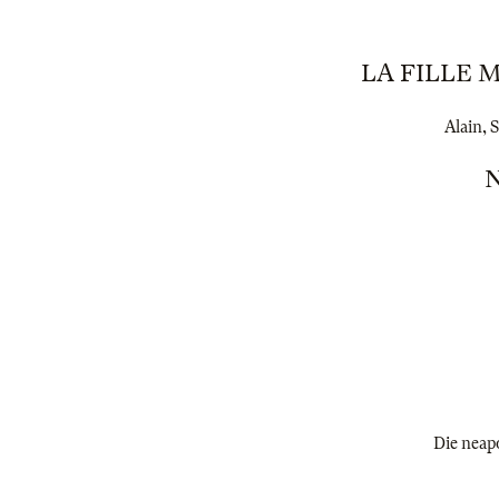
LA FILLE 
Alain, 
Die neapo