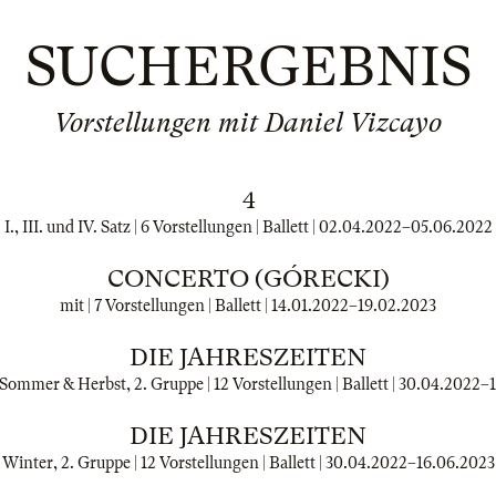
SUCHERGEBNIS
Vorstellungen mit Daniel Vizcayo
4
I., III. und IV. Satz | 6 Vorstellungen | Ballett |
02.04.2022
–
05.06.2022
CONCERTO (GÓRECKI)
mit | 7 Vorstellungen | Ballett |
14.01.2022
–
19.02.2023
DIE JAHRESZEITEN
Sommer & Herbst, 2. Gruppe | 12 Vorstellungen | Ballett |
30.04.2022
–
DIE JAHRESZEITEN
Winter, 2. Gruppe | 12 Vorstellungen | Ballett |
30.04.2022
–
16.06.2023