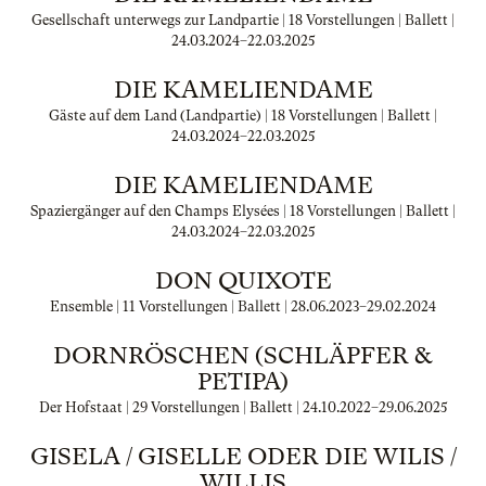
Gesellschaft unterwegs zur Landpartie | 18 Vorstellungen | Ballett |
24.03.2024
–
22.03.2025
DIE KAMELIENDAME
Gäste auf dem Land (Landpartie) | 18 Vorstellungen | Ballett |
24.03.2024
–
22.03.2025
DIE KAMELIENDAME
Spaziergänger auf den Champs Elysées | 18 Vorstellungen | Ballett |
24.03.2024
–
22.03.2025
DON QUIXOTE
Ensemble | 11 Vorstellungen | Ballett |
28.06.2023
–
29.02.2024
DORNRÖSCHEN (SCHLÄPFER &
PETIPA)
Der Hofstaat | 29 Vorstellungen | Ballett |
24.10.2022
–
29.06.2025
GISELA / GISELLE ODER DIE WILIS /
WILLIS