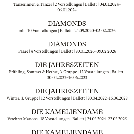
Tänzerinnen & Tänzer | 2 Vorstellungen | Ballett |
04.01.2024
–
05.01.2024
DIAMONDS
mit | 10 Vorstellungen | Ballett |
24.09.2020
–
05.02.2026
DIAMONDS
Paare | 4 Vorstellungen | Ballett |
30.01.2026
–
09.02.2026
DIE JAHRESZEITEN
Frühling, Sommer & Herbst, 3. Gruppe | 12 Vorstellungen | Ballett |
30.04.2022
–
16.06.2023
DIE JAHRESZEITEN
Winter, 3. Gruppe | 12 Vorstellungen | Ballett |
30.04.2022
–
16.06.2023
DIE KAMELIENDAME
Verehrer Manons | 18 Vorstellungen | Ballett |
24.03.2024
–
22.03.2025
DIE KAMELIENDAME