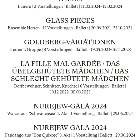
Bauern | 2 Vorstellungen | Ballett |
11.02.2024
–
12.02.2024
GLASS PIECES
Ensemble Herren | 13 Vorstellungen | Ballett |
20.05.2021
–
23.10.2021
GOLDBERG-VARIATIONEN
Herren 1. Gruppe | 8 Vorstellungen | Ballett |
19.05.2023
–
16.11.2023
LA FILLE MAL GARDÉE / DAS
ÜBELGEHÜTETE MÄDCHEN / DAS
SCHLECHT GEHÜTETE MÄDCHEN
Dorfbewohner, Schnitter, Knechte | 6 Vorstellungen | Ballett |
13.12.2022
–
30.03.2023
NUREJEW-GALA 2024
Walzer aus "Schwanensee" 1. Akt | 1 Vorstellung | Ballett |
29.06.2024
NUREJEW-GALA 2024
Fandango aus "Don Quixote" 3. Akt | 1 Vorstellung | Ballett |
29.06.2024