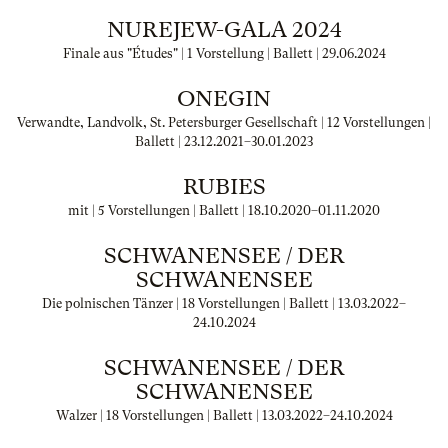
NUREJEW-GALA 2024
Finale aus "Études" | 1 Vorstellung | Ballett |
29.06.2024
ONEGIN
Verwandte, Landvolk, St. Petersburger Gesellschaft | 12 Vorstellungen |
Ballett |
23.12.2021
–
30.01.2023
RUBIES
mit | 5 Vorstellungen | Ballett |
18.10.2020
–
01.11.2020
SCHWANENSEE / DER
SCHWANENSEE
Die polnischen Tänzer | 18 Vorstellungen | Ballett |
13.03.2022
–
24.10.2024
SCHWANENSEE / DER
SCHWANENSEE
Walzer | 18 Vorstellungen | Ballett |
13.03.2022
–
24.10.2024