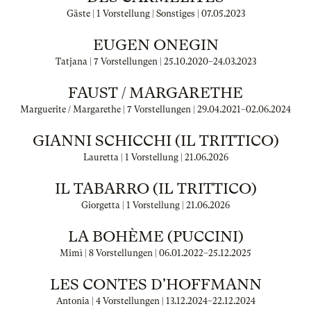
Gäste | 1 Vorstellung | Sonstiges |
07.05.2023
EUGEN ONEGIN
Tatjana | 7 Vorstellungen |
25.10.2020
–
24.03.2023
FAUST / MARGARETHE
Marguerite / Margarethe | 7 Vorstellungen |
29.04.2021
–
02.06.2024
GIANNI SCHICCHI (IL TRITTICO)
Lauretta | 1 Vorstellung |
21.06.2026
IL TABARRO (IL TRITTICO)
Giorgetta | 1 Vorstellung |
21.06.2026
LA BOHÈME (PUCCINI)
Mimì | 8 Vorstellungen |
06.01.2022
–
25.12.2025
LES CONTES D'HOFFMANN
Antonia | 4 Vorstellungen |
13.12.2024
–
22.12.2024