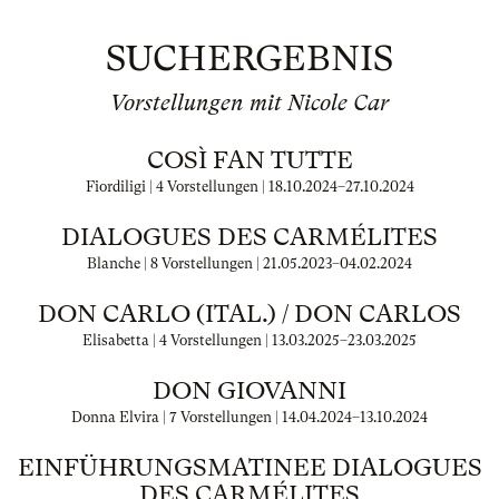
SUCHERGEBNIS
Vorstellungen mit Nicole Car
COSÌ FAN TUTTE
Fiordiligi | 4 Vorstellungen |
18.10.2024
–
27.10.2024
DIALOGUES DES CARMÉLITES
Blanche | 8 Vorstellungen |
21.05.2023
–
04.02.2024
DON CARLO (ITAL.) / DON CARLOS
Elisabetta | 4 Vorstellungen |
13.03.2025
–
23.03.2025
DON GIOVANNI
Donna Elvira | 7 Vorstellungen |
14.04.2024
–
13.10.2024
EINFÜHRUNGSMATINEE DIALOGUES
DES CARMÉLITES