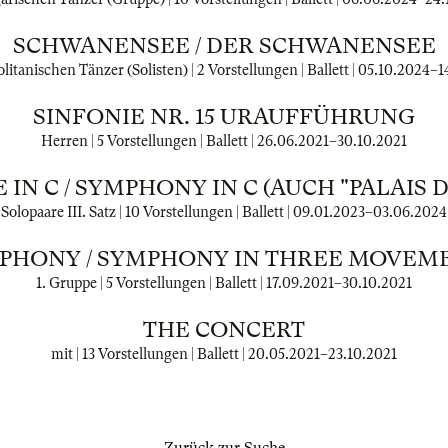
SCHWANENSEE / DER SCHWANENSEE
litanischen Tänzer (Solisten) | 2 Vorstellungen | Ballett |
05.10.2024
–
1
SINFONIE NR. 15 URAUFFÜHRUNG
Herren | 5 Vorstellungen | Ballett |
26.06.2021
–
30.10.2021
IN C / SYMPHONY IN C (AUCH "PALAIS D
Solopaare III. Satz | 10 Vorstellungen | Ballett |
09.01.2023
–
03.06.2024
PHONY / SYMPHONY IN THREE MOVEM
1. Gruppe | 5 Vorstellungen | Ballett |
17.09.2021
–
30.10.2021
THE CONCERT
mit | 13 Vorstellungen | Ballett |
20.05.2021
–
23.10.2021