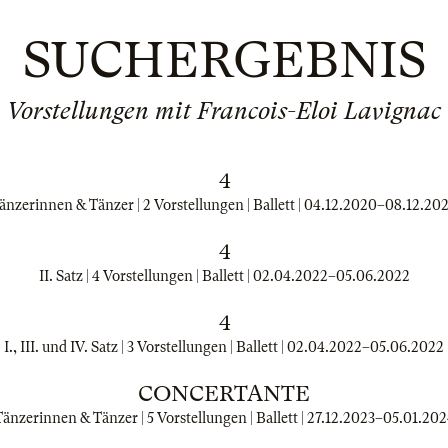
SUCHERGEBNIS
Vorstellungen mit Francois-Eloi Lavignac
4
änzerinnen & Tänzer | 2 Vorstellungen | Ballett |
04.12.2020
–
08.12.20
4
II. Satz | 4 Vorstellungen | Ballett |
02.04.2022
–
05.06.2022
4
I., III. und IV. Satz | 3 Vorstellungen | Ballett |
02.04.2022
–
05.06.2022
CONCERTANTE
änzerinnen & Tänzer | 5 Vorstellungen | Ballett |
27.12.2023
–
05.01.202