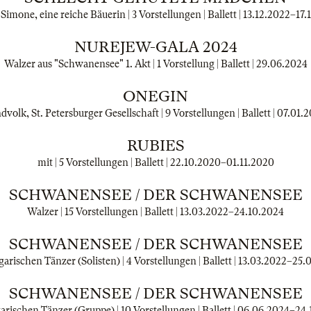
imone, eine reiche Bäuerin | 3 Vorstellungen | Ballett |
13.12.2022
–
17.
NUREJEW-GALA 2024
Walzer aus "Schwanensee" 1. Akt | 1 Vorstellung | Ballett |
29.06.2024
ONEGIN
olk, St. Petersburger Gesellschaft | 9 Vorstellungen | Ballett |
07.01.
RUBIES
mit | 5 Vorstellungen | Ballett |
22.10.2020
–
01.11.2020
SCHWANENSEE / DER SCHWANENSEE
Walzer | 15 Vorstellungen | Ballett |
13.03.2022
–
24.10.2024
SCHWANENSEE / DER SCHWANENSEE
arischen Tänzer (Solisten) | 4 Vorstellungen | Ballett |
13.03.2022
–
25.
SCHWANENSEE / DER SCHWANENSEE
arischen Tänzer (Gruppe) | 10 Vorstellungen | Ballett |
06.06.2024
–
24.