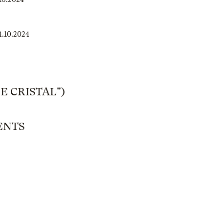
4.10.2024
E CRISTAL")
ENTS