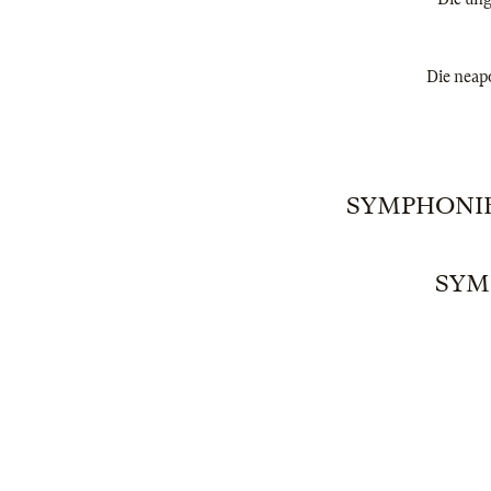
Die neapo
SYMPHONIE 
SYM