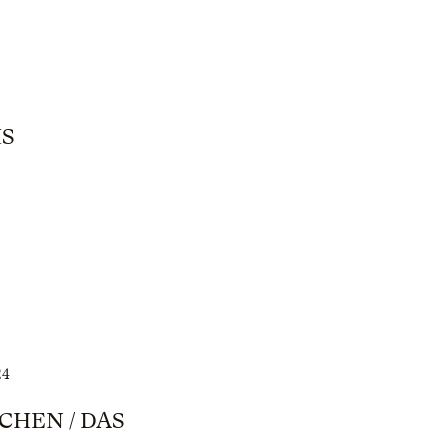
IS
24
CHEN / DAS