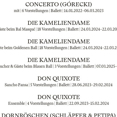
CONCERTO (GÓRECKI)
mit | 6 Vorstellungen | Ballett |
14.01.2022
–
06.03.2023
DIE KAMELIENDAME
ste beim Bal Masqué | 18 Vorstellungen | Ballett |
24.03.2024
–
22.03.2
DIE KAMELIENDAME
te beim Goldenen Ball | 18 Vorstellungen | Ballett |
24.03.2024
–
22.03.
DIE KAMELIENDAME
cher & Gäste beim Blauen Ball | 3 Vorstellungen | Ballett |
07.03.2025
–
DON QUIXOTE
Sancho Pansa | 5 Vorstellungen | Ballett |
28.06.2023
–
29.02.2024
DON QUIXOTE
Ensemble | 4 Vorstellungen | Ballett |
22.09.2023
–
15.02.2024
DORNRÖSCHEN (SCHLÄPFER & PETIPA)