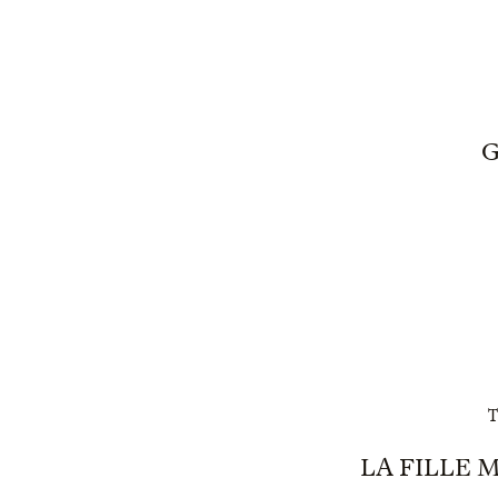
G
T
LA FILLE 