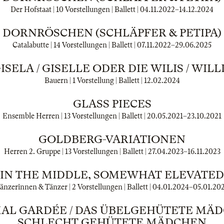
Der Hofstaat | 10 Vorstellungen | Ballett |
04.11.2022
–
14.12.2024
DORNRÖSCHEN (SCHLÄPFER & PETIPA)
Catalabutte | 14 Vorstellungen | Ballett |
07.11.2022
–
29.06.2025
ISELA / GISELLE ODER DIE WILIS / WILL
Bauern | 1 Vorstellung | Ballett |
12.02.2024
GLASS PIECES
Ensemble Herren | 13 Vorstellungen | Ballett |
20.05.2021
–
23.10.2021
GOLDBERG-VARIATIONEN
Herren 2. Gruppe | 13 Vorstellungen | Ballett |
27.04.2023
–
16.11.2023
IN THE MIDDLE, SOMEWHAT ELEVATED
änzerinnen & Tänzer | 2 Vorstellungen | Ballett |
04.01.2024
–
05.01.20
MAL GARDÉE / DAS ÜBELGEHÜTETE MÄD
SCHLECHT GEHÜTETE MÄDCHEN