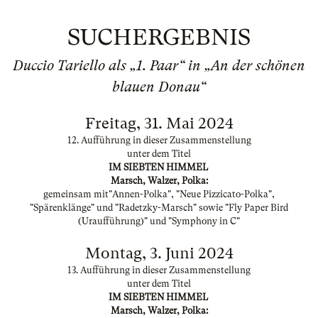
SUCHERGEBNIS
Duccio Tariello als „1. Paar“ in „An der schönen
blauen Donau“
Freitag, 31. Mai 2024
12. Aufführung in dieser Zusammenstellung
unter dem Titel
IM SIEBTEN HIMMEL
Marsch, Walzer, Polka:
gemeinsam mit"Annen-Polka", "Neue Pizzicato-Polka",
"Spärenklänge" und "Radetzky-Marsch" sowie "Fly Paper Bird
(Uraufführung)" und "Symphony in C"
Montag, 3. Juni 2024
13. Aufführung in dieser Zusammenstellung
unter dem Titel
IM SIEBTEN HIMMEL
Marsch, Walzer, Polka: