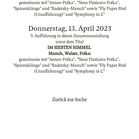
gemeinsam mit"Annen-Polka", "Neue Pizzicato-Polka",
"Spärenklänge" und "Radetzky-Marsch" sowie "Fly Paper Bird
(Uraufführung)" und "Symphony in C"
Donnerstag, 13. April 2023
9. Aufführung in dieser Zusammenstellung
unter dem Titel
IM SIEBTEN HIMMEL
Marsch, Walzer, Polka:
gemeinsam mit"Annen-Polka", "Neue Pizzicato-Polka",
"Spärenklänge" und "Radetzky-Marsch" sowie "Fly Paper Bird
(Uraufführung)" und "Symphony in C"
Zurück zur Suche