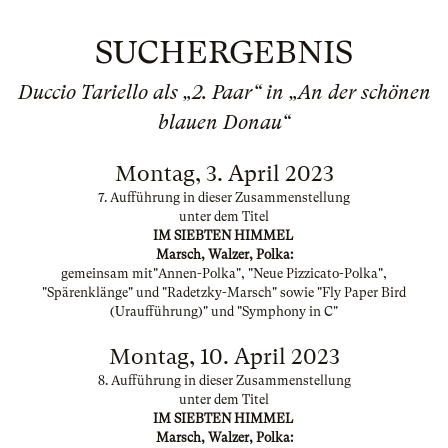
SUCHERGEBNIS
Duccio Tariello als „2. Paar“ in „An der schönen
blauen Donau“
Montag, 3. April 2023
7. Aufführung in dieser Zusammenstellung
unter dem Titel
IM SIEBTEN HIMMEL
Marsch, Walzer, Polka:
gemeinsam mit"Annen-Polka", "Neue Pizzicato-Polka",
"Spärenklänge" und "Radetzky-Marsch" sowie "Fly Paper Bird
(Uraufführung)" und "Symphony in C"
Montag, 10. April 2023
8. Aufführung in dieser Zusammenstellung
unter dem Titel
IM SIEBTEN HIMMEL
Marsch, Walzer, Polka: