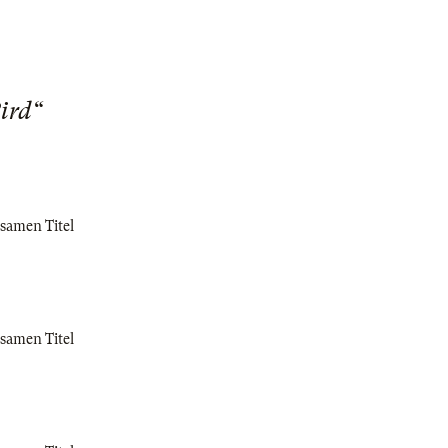
Bird“
samen Titel
samen Titel