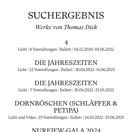
SUCHERGEBNIS
Werke von Thomas Diek
4
Licht | 8 Vorstellungen | Ballett |
04.12.2020
–
05.06.2022
DIE JAHRESZEITEN
Licht | 12 Vorstellungen | Ballett |
30.04.2022
–
16.06.2023
DIE JAHRESZEITEN
Licht | 7 Vorstellungen | Ballett |
30.04.2022
–
25.05.2022
DORNRÖSCHEN (SCHLÄPFER &
PETIPA)
Licht und Video | 29 Vorstellungen | Ballett |
24.10.2022
–
29.06.2025
NUREJEW-GALA 2024