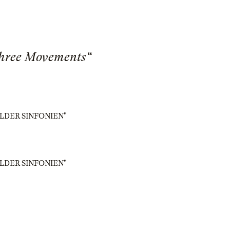
three Movements“
ZE BILDER SINFONIEN"
ZE BILDER SINFONIEN"