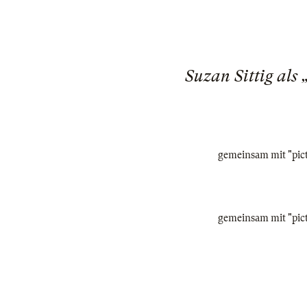
Suzan Sittig al
gemeinsam mit "pict
gemeinsam mit "pict