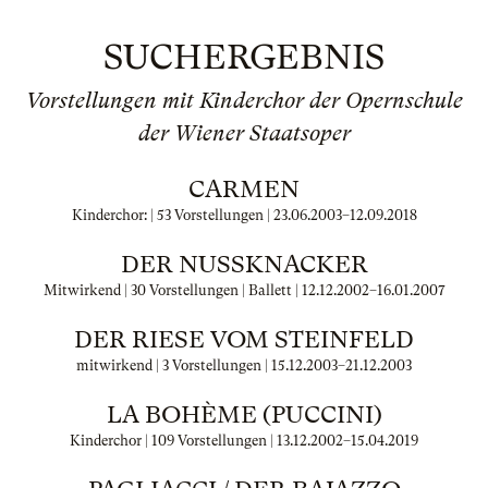
SUCHERGEBNIS
Vorstellungen mit Kinderchor der Opernschule
der Wiener Staatsoper
CARMEN
Kinderchor: | 53 Vorstellungen |
23.06.2003
–
12.09.2018
DER NUSSKNACKER
Mitwirkend | 30 Vorstellungen | Ballett |
12.12.2002
–
16.01.2007
DER RIESE VOM STEINFELD
mitwirkend | 3 Vorstellungen |
15.12.2003
–
21.12.2003
LA BOHÈME (PUCCINI)
Kinderchor | 109 Vorstellungen |
13.12.2002
–
15.04.2019