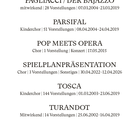
PAGLIACCI / DER BAJAZZO
mitwirkend | 28 Vorstellungen |
07.03.2004
–
23.03.2019
PARSIFAL
Kinderchor | 51 Vorstellungen |
08.04.2004
–
24.04.2019
POP MEETS OPERA
Chor | 1 Vorstellung | Konzert |
17.05.2015
SPIELPLANPRÄSENTATION
Chor | 3 Vorstellungen | Sonstiges |
30.04.2022
–
12.04.2026
TOSCA
Kinderchor | 144 Vorstellungen |
01.03.2003
–
23.06.2019
TURANDOT
Mitwirkend | 14 Vorstellungen |
25.06.2002
–
16.04.2019