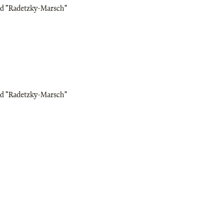
nd "Radetzky-Marsch"
nd "Radetzky-Marsch"