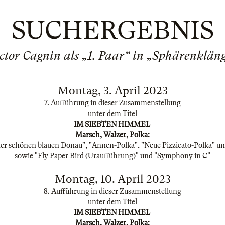
SUCHERGEBNIS
ctor Cagnin als „1. Paar“ in „Sphärenklän
Montag, 3. April 2023
7. Aufführung in dieser Zusammenstellung
unter dem Titel
IM SIEBTEN HIMMEL
Marsch, Walzer, Polka:
er schönen blauen Donau", "Annen-Polka", "Neue Pizzicato-Polka" u
sowie "Fly Paper Bird (Uraufführung)" und "Symphony in C"
Montag, 10. April 2023
8. Aufführung in dieser Zusammenstellung
unter dem Titel
IM SIEBTEN HIMMEL
Marsch, Walzer, Polka: