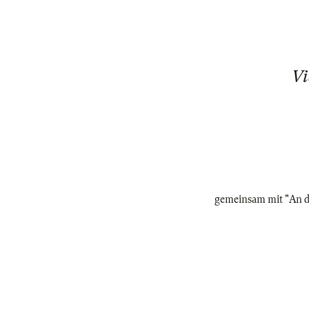
Vi
gemeinsam mit "An d