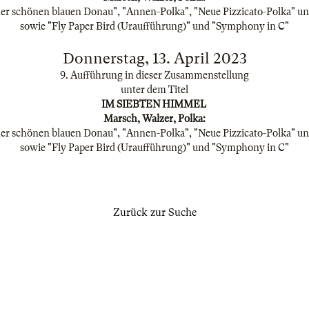
er schönen blauen Donau", "Annen-Polka", "Neue Pizzicato-Polka" u
sowie "Fly Paper Bird (Uraufführung)" und "Symphony in C"
Donnerstag, 13. April 2023
9. Aufführung in dieser Zusammenstellung
unter dem Titel
IM SIEBTEN HIMMEL
Marsch, Walzer, Polka:
er schönen blauen Donau", "Annen-Polka", "Neue Pizzicato-Polka" u
sowie "Fly Paper Bird (Uraufführung)" und "Symphony in C"
Zurück zur Suche