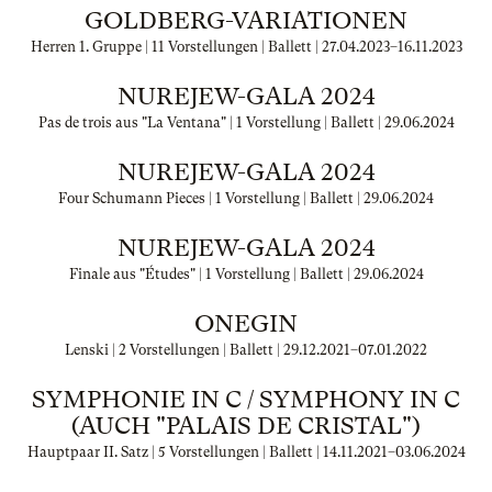
GOLDBERG-VARIATIONEN
Herren 1. Gruppe | 11 Vorstellungen | Ballett |
27.04.2023
–
16.11.2023
NUREJEW-GALA 2024
Pas de trois aus "La Ventana" | 1 Vorstellung | Ballett |
29.06.2024
NUREJEW-GALA 2024
Four Schumann Pieces | 1 Vorstellung | Ballett |
29.06.2024
NUREJEW-GALA 2024
Finale aus "Études" | 1 Vorstellung | Ballett |
29.06.2024
ONEGIN
Lenski | 2 Vorstellungen | Ballett |
29.12.2021
–
07.01.2022
SYMPHONIE IN C / SYMPHONY IN C
(AUCH "PALAIS DE CRISTAL")
Hauptpaar II. Satz | 5 Vorstellungen | Ballett |
14.11.2021
–
03.06.2024