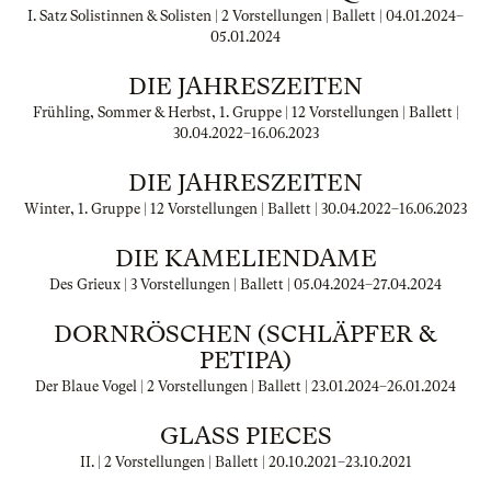
I. Satz Solistinnen & Solisten | 2 Vorstellungen | Ballett |
04.01.2024
–
05.01.2024
DIE JAHRESZEITEN
Frühling, Sommer & Herbst, 1. Gruppe | 12 Vorstellungen | Ballett |
30.04.2022
–
16.06.2023
DIE JAHRESZEITEN
Winter, 1. Gruppe | 12 Vorstellungen | Ballett |
30.04.2022
–
16.06.2023
DIE KAMELIENDAME
Des Grieux | 3 Vorstellungen | Ballett |
05.04.2024
–
27.04.2024
DORNRÖSCHEN (SCHLÄPFER &
PETIPA)
Der Blaue Vogel | 2 Vorstellungen | Ballett |
23.01.2024
–
26.01.2024
GLASS PIECES
II. | 2 Vorstellungen | Ballett |
20.10.2021
–
23.10.2021