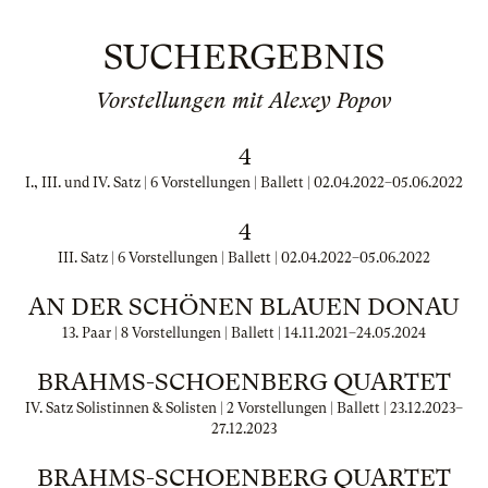
SUCHERGEBNIS
Vorstellungen mit Alexey Popov
4
I., III. und IV. Satz | 6 Vorstellungen | Ballett |
02.04.2022
–
05.06.2022
4
III. Satz | 6 Vorstellungen | Ballett |
02.04.2022
–
05.06.2022
AN DER SCHÖNEN BLAUEN DONAU
13. Paar | 8 Vorstellungen | Ballett |
14.11.2021
–
24.05.2024
BRAHMS-SCHOENBERG QUARTET
IV. Satz Solistinnen & Solisten | 2 Vorstellungen | Ballett |
23.12.2023
–
27.12.2023
BRAHMS-SCHOENBERG QUARTET