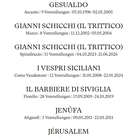
GESUALDO
Ascanio | 9 Vorstellungen |
07.10.1996
–
02.01.2005
GIANNI SCHICCHI (IL TRITTICO)
Marco | 8 Vorstellungen |
11.12.2002
–
07.05.2004
GIANNI SCHICCHI (IL TRITTICO)
Spinelloccio | 11 Vorstellungen |
04.10.2023
–
21.06.2026
I VESPRI SICILIANI
Conte Vaudemont | 12 Vorstellungen |
31.05.2008
–
22.01.2024
IL BARBIERE DI SIVIGLIA
Fiorello | 28 Vorstellungen |
17.09.2005
–
24.10.2019
JENŮFA
Altgesell | 5 Vorstellungen |
09.05.2011
–
22.05.2011
JÉRUSALEM