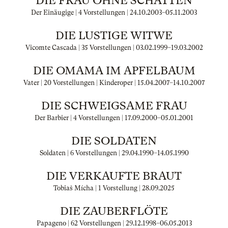
DIE FRAU OHNE SCHATTEN
Der Einäugige | 4 Vorstellungen |
24.10.2003
–
05.11.2003
DIE LUSTIGE WITWE
Vicomte Cascada | 35 Vorstellungen |
03.02.1999
–
19.03.2002
DIE OMAMA IM APFELBAUM
Vater | 20 Vorstellungen | Kinderoper |
15.04.2007
–
14.10.2007
DIE SCHWEIGSAME FRAU
Der Barbier | 4 Vorstellungen |
17.09.2000
–
05.01.2001
DIE SOLDATEN
Soldaten | 6 Vorstellungen |
29.04.1990
–
14.05.1990
DIE VERKAUFTE BRAUT
Tobiaš Mícha | 1 Vorstellung |
28.09.2025
DIE ZAUBERFLÖTE
Papageno | 62 Vorstellungen |
29.12.1998
–
06.05.2013