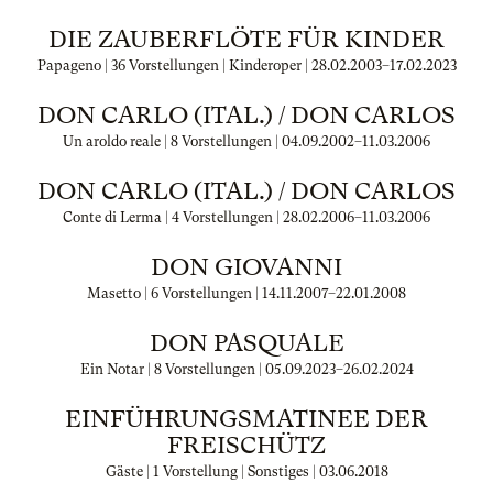
DIE ZAUBERFLÖTE FÜR KINDER
Papageno | 36 Vorstellungen | Kinderoper |
28.02.2003
–
17.02.2023
DON CARLO (ITAL.) / DON CARLOS
Un aroldo reale | 8 Vorstellungen |
04.09.2002
–
11.03.2006
DON CARLO (ITAL.) / DON CARLOS
Conte di Lerma | 4 Vorstellungen |
28.02.2006
–
11.03.2006
DON GIOVANNI
Masetto | 6 Vorstellungen |
14.11.2007
–
22.01.2008
DON PASQUALE
Ein Notar | 8 Vorstellungen |
05.09.2023
–
26.02.2024
EINFÜHRUNGSMATINEE DER
FREISCHÜTZ
Gäste | 1 Vorstellung | Sonstiges |
03.06.2018