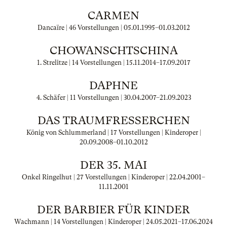
CARMEN
Dancaïre | 46 Vorstellungen |
05.01.1995
–
01.03.2012
CHOWANSCHTSCHINA
1. Strelitze | 14 Vorstellungen |
15.11.2014
–
17.09.2017
DAPHNE
4. Schäfer | 11 Vorstellungen |
30.04.2007
–
21.09.2023
DAS TRAUMFRESSERCHEN
König von Schlummerland | 17 Vorstellungen | Kinderoper |
20.09.2008
–
01.10.2012
DER 35. MAI
Onkel Ringelhut | 27 Vorstellungen | Kinderoper |
22.04.2001
–
11.11.2001
DER BARBIER FÜR KINDER
Wachmann | 14 Vorstellungen | Kinderoper |
24.05.2021
–
17.06.2024