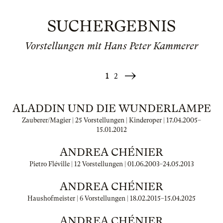
SUCHERGEBNIS
Vorstellungen mit Hans Peter Kammerer
1
2
Weiter
»
ALADDIN UND DIE WUNDERLAMPE
Zauberer/Magier | 25 Vorstellungen | Kinderoper |
17.04.2005
–
15.01.2012
ANDREA CHÉNIER
Pietro Fléville | 12 Vorstellungen |
01.06.2003
–
24.05.2013
ANDREA CHÉNIER
Haushofmeister | 6 Vorstellungen |
18.02.2015
–
15.04.2025
ANDREA CHÉNIER