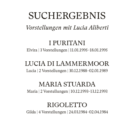
SUCHERGEBNIS
Vorstellungen mit Lucia Aliberti
I PURITANI
Elvira | 3 Vorstellungen |
11.01.1995
–
18.01.1995
LUCIA DI LAMMERMOOR
Lucia | 2 Vorstellungen |
30.12.1988
–
02.01.1989
MARIA STUARDA
Maria | 2 Vorstellungen |
10.12.1993
–
13.12.1993
RIGOLETTO
Gilda | 4 Vorstellungen |
24.03.1984
–
02.04.1984