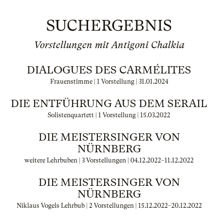
SUCHERGEBNIS
Vorstellungen mit Antigoni Chalkia
DIALOGUES DES CARMÉLITES
Frauenstimme | 1 Vorstellung |
31.01.2024
DIE ENTFÜHRUNG AUS DEM SERAIL
Solistenquartett | 1 Vorstellung |
15.03.2022
DIE MEISTERSINGER VON
NÜRNBERG
weitere Lehrbuben | 3 Vorstellungen |
04.12.2022
–
11.12.2022
DIE MEISTERSINGER VON
NÜRNBERG
Niklaus Vogels Lehrbub | 2 Vorstellungen |
15.12.2022
–
20.12.2022